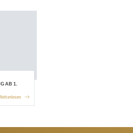
 AB 1.
Weiterlesen