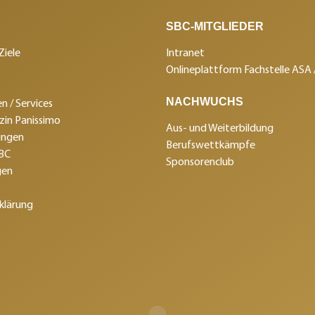
SBC-MITGLIEDER
Ziele
Intranet
Onlineplattform Fachstelle ASA
NACHWUCHS
n / Services
in Panissimo
Aus- und Weiterbildung
ungen
Berufswettkämpfe
SBC
Sponsorenclub
gen
klärung