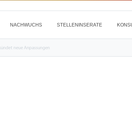
NACHWUCHS
STELLENINSERATE
KONS
kündet neue Anpassungen