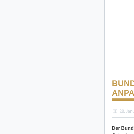
BUND
ANP
28. Jan
Der Bund