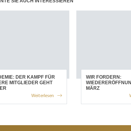
NTE SIE AUCH INTERESSIEREN
EMIE: DER KAMPF FÜR
WIR FORDERN:
RE MITGLIEDER GEHT
WIEDERERÖFFNUNG
TER
MÄRZ
Weiterlesen