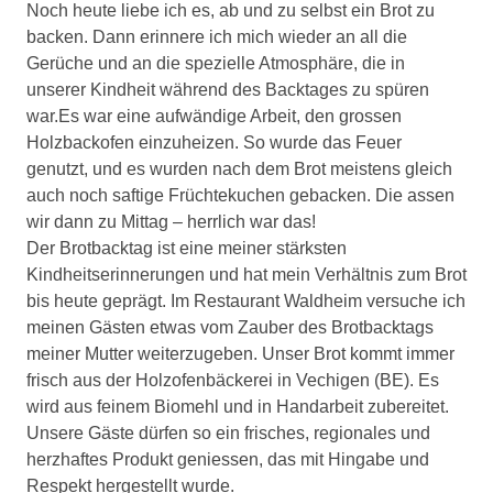
Noch heute liebe ich es, ab und zu selbst ein Brot zu
backen. Dann erinnere ich mich wieder an all die
Gerüche und an die spezielle Atmosphäre, die in
unserer Kindheit während des Backtages zu spüren
war.Es war eine aufwändige Arbeit, den grossen
Holzbackofen einzuheizen. So wurde das Feuer
genutzt, und es wurden nach dem Brot meistens gleich
auch noch saftige Früchtekuchen gebacken. Die assen
wir dann zu Mittag – herrlich war das!
Der Brotbacktag ist eine meiner stärksten
Kindheitserinnerungen und hat mein Verhältnis zum Brot
bis heute geprägt. Im Restaurant Waldheim versuche ich
meinen Gästen etwas vom Zauber des Brotbacktags
meiner Mutter weiterzugeben. Unser Brot kommt immer
frisch aus der Holzofenbäckerei in Vechigen (BE). Es
wird aus feinem Biomehl und in Handarbeit zubereitet.
Unsere Gäste dürfen so ein frisches, regionales und
herzhaftes Produkt geniessen, das mit Hingabe und
Respekt hergestellt wurde.