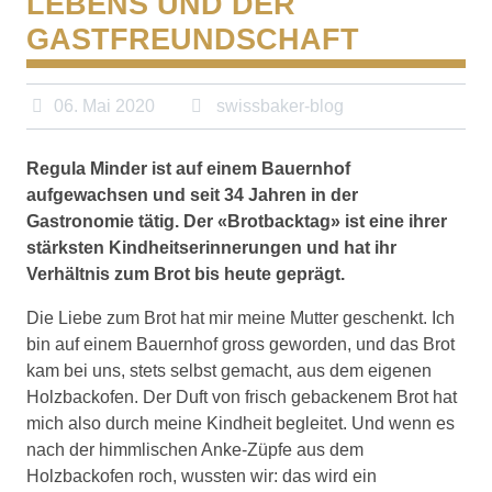
LEBENS UND DER
GASTFREUNDSCHAFT
06. Mai 2020
swissbaker-blog
Regula Minder ist auf einem Bauernhof
aufgewachsen und seit 34 Jahren in der
Gastronomie tätig. Der «Brotbacktag» ist eine ihrer
stärksten Kindheitserinnerungen und hat ihr
Verhältnis zum Brot bis heute geprägt.
Die Liebe zum Brot hat mir meine Mutter geschenkt. Ich
bin auf einem Bauernhof gross geworden, und das Brot
kam bei uns, stets selbst gemacht, aus dem eigenen
Holzbackofen. Der Duft von frisch gebackenem Brot hat
mich also durch meine Kindheit begleitet. Und wenn es
nach der himmlischen Anke-Züpfe aus dem
Holzbackofen roch, wussten wir: das wird ein