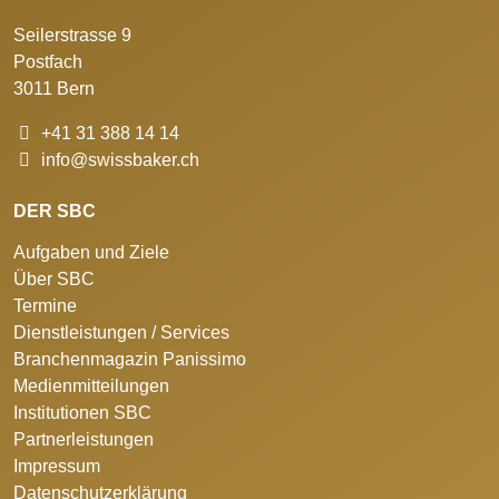
Seilerstrasse 9
Postfach
3011 Bern
+41 31 388 14 14
info@swissbaker.ch
DER SBC
Aufgaben und Ziele
Über SBC
Termine
Dienstleistungen / Services
Branchenmagazin Panissimo
Medienmitteilungen
Institutionen SBC
Partnerleistungen
Impressum
Datenschutzerklärung