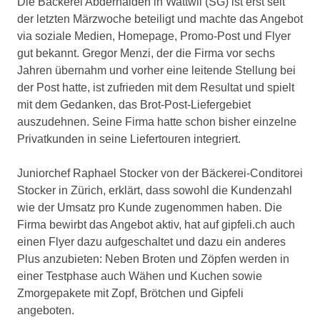
Die Bäckerei Abderhalden in Wattwil (SG) ist erst seit
der letzten Märzwoche beteiligt und machte das Angebot
via soziale Medien, Homepage, Promo-Post und Flyer
gut bekannt. Gregor Menzi, der die Firma vor sechs
Jahren übernahm und vorher eine leitende Stellung bei
der Post hatte, ist zufrieden mit dem Resultat und spielt
mit dem Gedanken, das Brot-Post-Liefergebiet
auszudehnen. Seine Firma hatte schon bisher einzelne
Privatkunden in seine Liefertouren integriert.
Juniorchef Raphael Stocker von der Bäckerei-Conditorei
Stocker in Zürich, erklärt, dass sowohl die Kundenzahl
wie der Umsatz pro Kunde zugenommen haben. Die
Firma bewirbt das Angebot aktiv, hat auf gipfeli.ch auch
einen Flyer dazu aufgeschaltet und dazu ein anderes
Plus anzubieten: Neben Broten und Zöpfen werden in
einer Testphase auch Wähen und Kuchen sowie
Zmorgepakete mit Zopf, Brötchen und Gipfeli
angeboten.