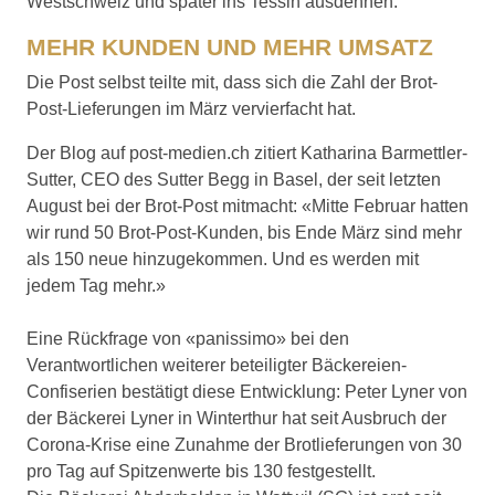
Westschweiz und später ins Tessin ausdehnen.
MEHR KUNDEN UND MEHR UMSATZ
Die Post selbst teilte mit, dass sich die Zahl der Brot-
Post-Lieferungen im März vervierfacht hat.
Der Blog auf post-medien.ch zitiert Katharina Barmettler-
Sutter, CEO des Sutter Begg in Basel, der seit letzten
August bei der Brot-Post mitmacht: «Mitte Februar hatten
wir rund 50 Brot-Post-Kunden, bis Ende März sind mehr
als 150 neue hinzugekommen. Und es werden mit
jedem Tag mehr.»
Eine Rückfrage von «panissimo» bei den
Verantwortlichen weiterer beteiligter Bäckereien-
Confiserien bestätigt diese Entwicklung: Peter Lyner von
der Bäckerei Lyner in Winterthur hat seit Ausbruch der
Corona-Krise eine Zunahme der Brotlieferungen von 30
pro Tag auf Spitzenwerte bis 130 festgestellt.