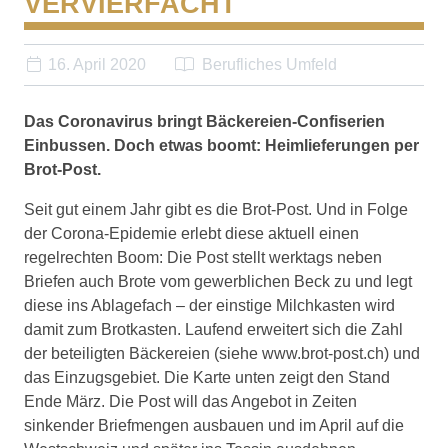
VERVIERFACHT
16. April 2020
Berufliches Umfeld
Das Coronavirus bringt Bäckereien-Confiserien
Einbussen. Doch etwas boomt: Heimlieferungen per
Brot-Post.
Seit gut einem Jahr gibt es die Brot-Post. Und in Folge
der Corona-Epidemie erlebt diese aktuell einen
regelrechten Boom: Die Post stellt werktags neben
Briefen auch Brote vom gewerblichen Beck zu und legt
diese ins Ablagefach – der einstige Milchkasten wird
damit zum Brotkasten. Laufend erweitert sich die Zahl
der beteiligten Bäckereien (siehe www.brot-post.ch) und
das Einzugsgebiet. Die Karte unten zeigt den Stand
Ende März. Die Post will das Angebot in Zeiten
sinkender Briefmengen ausbauen und im April auf die