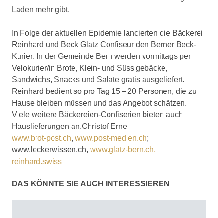
Laden mehr gibt.
In Folge der aktuellen Epidemie lancierten die Bäckerei
Reinhard und Beck Glatz Confiseur den Berner Beck-
Kurier: In der Gemeinde Bern werden vormittags per
Velokurier/in Brote, Klein- und Süss gebäcke,
Sandwichs, Snacks und Salate gratis ausgeliefert.
Reinhard bedient so pro Tag 15 – 20 Personen, die zu
Hause bleiben müssen und das Angebot schätzen.
Viele weitere Bäckereien-Confiserien bieten auch
Hauslieferungen an.Christof Erne
www.brot-post.ch
,
www.post-medien.ch
;
www.leckerwissen.ch,
www.glatz-bern.ch,
reinhard.swiss
DAS KÖNNTE SIE AUCH INTERESSIEREN