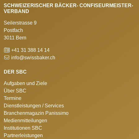
SCHWEIZERISCHER BÄCKER- CONFISEURMEISTER-
VERBAND
Seilerstrasse 9
Postfach
3011 Bern
+41 31 388 14 14
info@swissbaker.ch
DER SBC
Aufgaben und Ziele
Über SBC
Termine
Dienstleistungen / Services
Branchenmagazin Panissimo
Medienmitteilungen
Institutionen SBC
Partnerleistungen