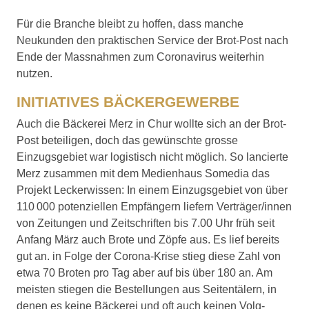
Für die Branche bleibt zu hoffen, dass manche
Neukunden den praktischen Service der Brot-Post nach
Ende der Massnahmen zum Coronavirus weiterhin
nutzen.
INITIATIVES BÄCKERGEWERBE
Auch die Bäckerei Merz in Chur wollte sich an der Brot-
Post beteiligen, doch das gewünschte grosse
Einzugsgebiet war logistisch nicht möglich. So lancierte
Merz zusammen mit dem Medienhaus Somedia das
Projekt Leckerwissen: In einem Einzugsgebiet von über
110 000 potenziellen Empfängern liefern Verträger/innen
von Zeitungen und Zeitschriften bis 7.00 Uhr früh seit
Anfang März auch Brote und Zöpfe aus. Es lief bereits
gut an. in Folge der Corona-Krise stieg diese Zahl von
etwa 70 Broten pro Tag aber auf bis über 180 an. Am
meisten stiegen die Bestellungen aus Seitentälern, in
denen es keine Bäckerei und oft auch keinen Volg-