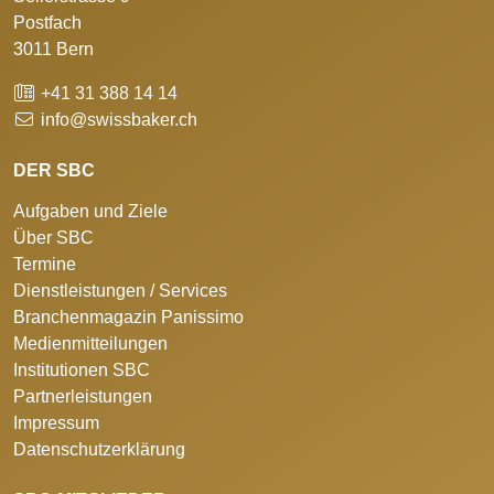
Postfach
3011 Bern
+41 31 388 14 14
info@swissbaker.ch
DER SBC
Aufgaben und Ziele
Über SBC
Termine
Dienstleistungen / Services
Branchenmagazin Panissimo
Medienmitteilungen
Institutionen SBC
Partnerleistungen
Impressum
Datenschutzerklärung