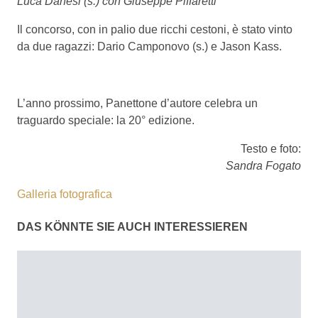
Luca Danesi (s.) con Giuseppe Piffaretti
Il concorso, con in palio due ricchi cestoni, è stato vinto
da due ragazzi: Dario Camponovo (s.) e Jason Kass.
L’anno prossimo, Panettone d’autore celebra un
traguardo speciale: la 20° edizione.
Testo e foto:
Sandra Fogato
Galleria fotografica
DAS KÖNNTE SIE AUCH INTERESSIEREN