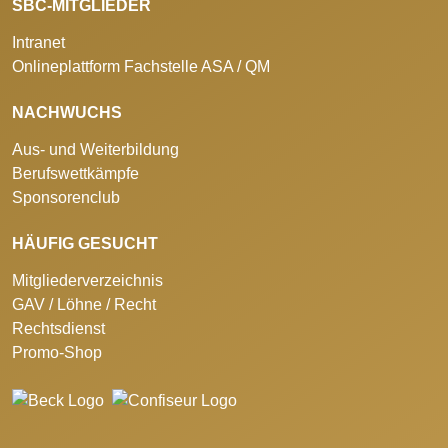
SBC-MITGLIEDER
Intranet
Onlineplattform Fachstelle ASA / QM
NACHWUCHS
Aus- und Weiterbildung
Berufswettkämpfe
Sponsorenclub
HÄUFIG GESUCHT
Mitgliederverzeichnis
GAV / Löhne / Recht
Rechtsdienst
Promo-Shop