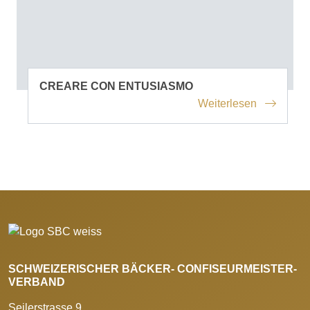
CREARE CON ENTUSIASMO
Weiterlesen
SCHWEIZERISCHER BÄCKER- CONFISEURMEISTER-
VERBAND
Seilerstrasse 9