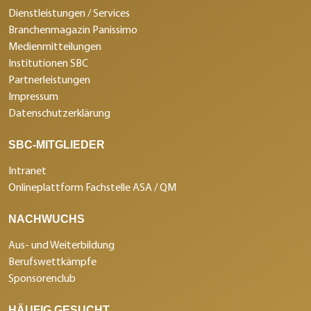
Dienstleistungen / Services
Branchenmagazin Panissimo
Medienmitteilungen
Institutionen SBC
Partnerleistungen
Impressum
Datenschutzerklärung
SBC-MITGLIEDER
Intranet
Onlineplattform Fachstelle ASA / QM
NACHWUCHS
Aus- und Weiterbildung
Berufswettkämpfe
Sponsorenclub
HÄUFIG GESUCHT