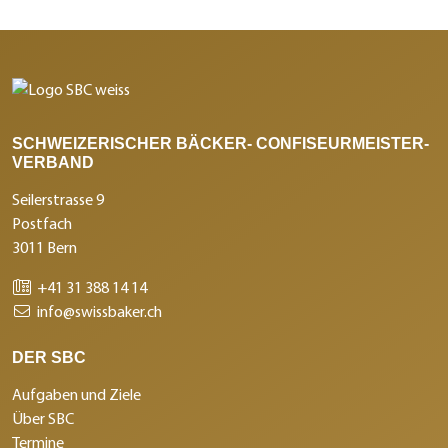
SCHWEIZERISCHER BÄCKER- CONFISEURMEISTER-
VERBAND
Seilerstrasse 9
Postfach
3011 Bern
+41 31 388 14 14
info@swissbaker.ch
DER SBC
Aufgaben und Ziele
Über SBC
Termine