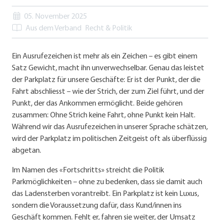
05. November 2025
Aus dem Verband
Recht & Politik
Ein Ausrufezeichen ist mehr als ein Zeichen – es gibt einem
Satz Gewicht, macht ihn unverwechselbar. Genau das leistet
der Parkplatz für unsere Geschäfte: Er ist der Punkt, der die
Fahrt abschliesst – wie der Strich, der zum Ziel führt, und der
Punkt, der das Ankommen ermöglicht. Beide gehören
zusammen: Ohne Strich keine Fahrt, ohne Punkt kein Halt.
Während wir das Ausrufezeichen in unserer Sprache schätzen,
wird der Parkplatz im politischen Zeitgeist oft als überflüssig
abgetan.
Im Namen des «Fortschritts» streicht die Politik
Parkmöglichkeiten – ohne zu bedenken, dass sie damit auch
das Ladensterben vorantreibt. Ein Parkplatz ist kein Luxus,
sondern die Voraussetzung dafür, dass Kund/innen ins
Geschäft kommen. Fehlt er, fahren sie weiter, der Umsatz