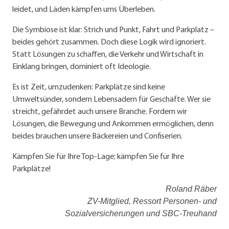
leidet, und Läden kämpfen ums Überleben.
Die Symbiose ist klar: Strich und Punkt, Fahrt und Parkplatz –
beides gehört zusammen. Doch diese Logik wird ignoriert.
Statt Lösungen zu schaffen, die Verkehr und Wirtschaft in
Einklang bringen, dominiert oft Ideologie.
Es ist Zeit, umzudenken: Parkplätze sind keine
Umweltsünder, sondern Lebensadern für Geschäfte. Wer sie
streicht, gefährdet auch unsere Branche. Fordern wir
Lösungen, die Bewegung und Ankommen ermöglichen, denn
beides brauchen unsere Bäckereien und Confiserien.
Kämpfen Sie für Ihre Top-Lage; kämpfen Sie für Ihre
Parkplätze!
Roland Räber
ZV-Mitglied, Ressort Personen- und
Sozialversicherungen und SBC-Treuhand