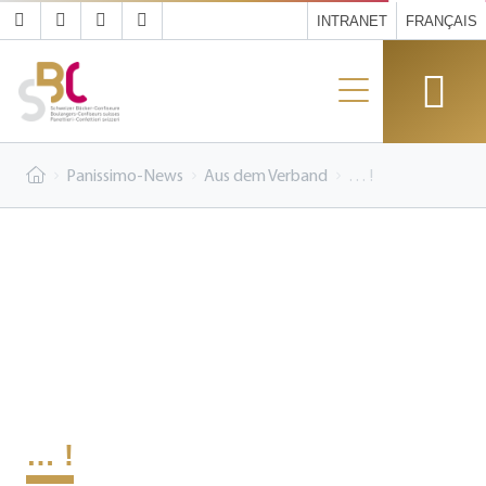
INTRANET
FRANÇAIS
Panissimo-News
Aus dem Verband
… !
… !