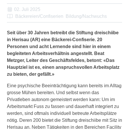
02. Juli 2025
Bäckereien/Confiserien
Bildung/Nachwuchs
Seit über 30 Jahren betreibt die Stiftung dreischiibe
in Herisau (AR) eine Bäckerei-Confiserie. 20
Personen und acht Lernende sind hier in einem
begleiteten Arbeitsverhältnis angestellt. Beat
Metzger, Leiter des Geschäftsfeldes, betont: «Das
Hauptziel ist es, einen anspruchsvollen Arbeitsplatz
zu bieten, der gefällt.»
Eine psychische Beeinträchtigung kann bereits im Alltag
grosse Mühen bereiten. Und selbst wenn das
Privatleben autonom gemeistert werden kann: Um im
Arbeitsmarkt Fuss zu fassen und dauerhaft integriert zu
werden, sind oftmals individuell betreute Arbeitsplätze
nötig. Deren 200 bietet die Stiftung dreischiibe mit Sitz in
Herisau an. Neben Tätigkeiten in den Bereichen Facility