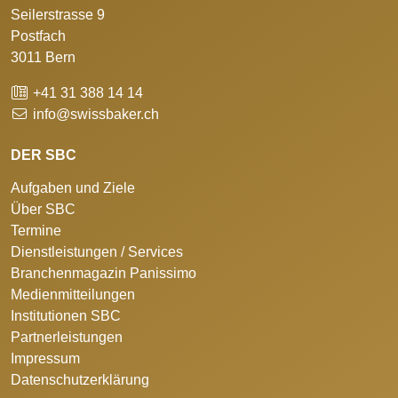
Seilerstrasse 9
Postfach
3011 Bern
+41 31 388 14 14
info@swissbaker.ch
DER SBC
Aufgaben und Ziele
Über SBC
Termine
Dienstleistungen / Services
Branchenmagazin Panissimo
Medienmitteilungen
Institutionen SBC
Partnerleistungen
Impressum
Datenschutzerklärung