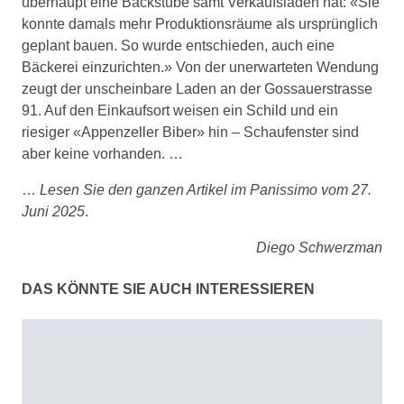
überhaupt eine Backstube samt Verkaufsladen hat: «Sie
konnte damals mehr Produktionsräume als ursprünglich
geplant bauen. So wurde entschieden, auch eine
Bäckerei einzurichten.» Von der unerwarteten Wendung
zeugt der unscheinbare Laden an der Gossauerstrasse
91. Auf den Einkaufsort weisen ein Schild und ein
riesiger «Appenzeller Biber» hin – Schaufenster sind
aber keine vorhanden. …
…
Lesen Sie den ganzen Artikel im Panissimo vom 27.
Juni 2025
.
Diego Schwerzman
DAS KÖNNTE SIE AUCH INTERESSIEREN