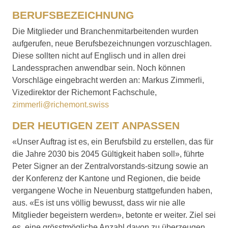
BERUFSBEZEICHNUNG
Die Mitglieder und Branchenmitarbeitenden wurden
aufgerufen, neue Berufsbezeichnungen vorzuschlagen.
Diese sollten nicht auf Englisch und in allen drei
Landessprachen anwendbar sein. Noch können
Vorschläge eingebracht werden an: Markus Zimmerli,
Vizedirektor der Richemont Fachschule,
zimmerli@richemont.swiss
DER HEUTIGEN ZEIT ANPASSEN
«Unser Auftrag ist es, ein Berufsbild zu erstellen, das für
die Jahre 2030 bis 2045 Gültigkeit haben soll», führte
Peter Signer an der Zentralvorstands-sitzung sowie an
der Konferenz der Kantone und Regionen, die beide
vergangene Woche in Neuenburg stattgefunden haben,
aus. «Es ist uns völlig bewusst, dass wir nie alle
Mitglieder begeistern werden», betonte er weiter. Ziel sei
es, eine grösstmögliche Anzahl davon zu überzeugen,