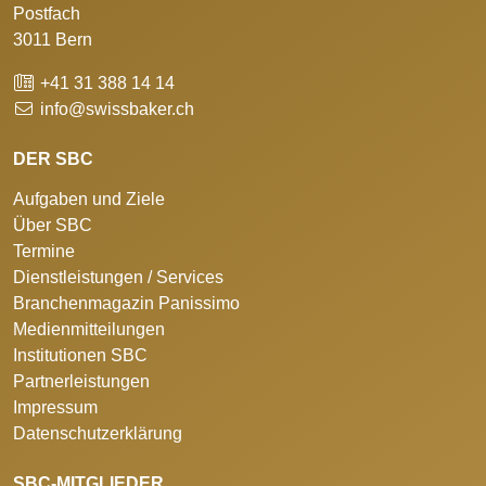
Postfach
3011 Bern
+41 31 388 14 14
info@swissbaker.ch
DER SBC
Aufgaben und Ziele
Über SBC
Termine
Dienstleistungen / Services
Branchenmagazin Panissimo
Medienmitteilungen
Institutionen SBC
Partnerleistungen
Impressum
Datenschutzerklärung
SBC-MITGLIEDER