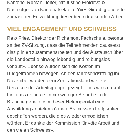
Kantone. Roman Helfer, mit Justine Froidevaux
Nachfolger von Kantonalsekretär Yves Girard, gratulierte
zur raschen Entwicklung dieser beeindruckenden Arbeit.
VIEL ENGAGEMENT UND SCHWEISS
Reto Fries, Direktor der Richemont Fachschule, betonte
an der ZV-Sitzung, dass die Teilnehmenden «äusserst
diszipliniert zusammenarbeiten und der Austausch über
die Landesteile hinweg lebendig und reibungslos
verläuft». Ebenso würden sich die Kosten im
Budgetrahmen bewegen. An der Jahresendsitzung im
November würden dem Zentralvorstand weitere
Resultate der Arbeitsgruppe gezeigt. Fries wies darauf
hin, dass es heute immer weniger Betriebe in der
Branche gebe, die in dieser Heterogenität eine
Ausbildung anbieten können. Es müssten Leitplanken
geschaffen werden, die dies wieder ermöglichen
würden. Er dankte der Kommission für «die Arbeit und
den vielen Schweiss».