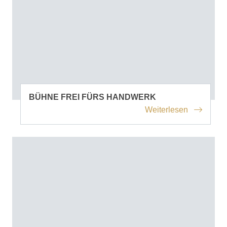
BÜHNE FREI FÜRS HANDWERK
Weiterlesen