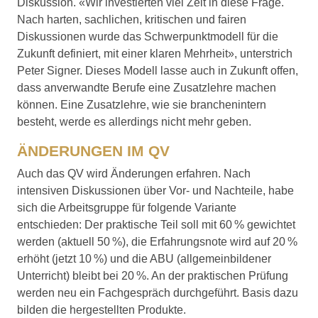
Diskussion. «Wir investierten viel Zeit in diese Frage.
Nach harten, sachlichen, kritischen und fairen
Diskussionen wurde das Schwerpunktmodell für die
Zukunft definiert, mit einer klaren Mehrheit», unterstrich
Peter Signer. Dieses Modell lasse auch in Zukunft offen,
dass anverwandte Berufe eine Zusatzlehre machen
können. Eine Zusatzlehre, wie sie branchenintern
besteht, werde es allerdings nicht mehr geben.
ÄNDERUNGEN IM QV
Auch das QV wird Änderungen erfahren. Nach
intensiven Diskussionen über Vor- und Nachteile, habe
sich die Arbeitsgruppe für folgende Variante
entschieden: Der praktische Teil soll mit 60 % gewichtet
werden (aktuell 50 %), die Erfahrungsnote wird auf 20 %
erhöht (jetzt 10 %) und die ABU (allgemeinbildener
Unterricht) bleibt bei 20 %. An der praktischen Prüfung
werden neu ein Fachgespräch durchgeführt. Basis dazu
bilden die hergestellten Produkte.