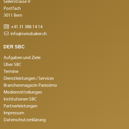
Seilerstrasse 9
Postfach
3011 Bern
+41 31 388 14 14
info@swissbaker.ch
DER SBC
Aufgaben und Ziele
Über SBC
Termine
Dienstleistungen / Services
Branchenmagazin Panissimo
Medienmitteilungen
Institutionen SBC
Partnerleistungen
Impressum
Datenschutzerklärung