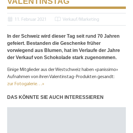
VALENTINSTAG
11. Februar 2021
Verkauf/Marketing
In der Schweiz wird dieser Tag seit rund 70 Jahren
gefeiert. Bestanden die Geschenke früher
vorwiegend aus Blumen, hat im Verlaufe der Jahre
der Verkauf von Schokolade stark zugenommen.
Einige Mitglieder aus der Westschweiz haben «panissimo»
Aufnahmen von ihren Valentinstag-Produkten gesandt:
zur Fotogalerie…»
DAS KÖNNTE SIE AUCH INTERESSIEREN