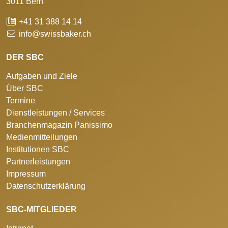
3011 Bern
+41 31 388 14 14
info@swissbaker.ch
DER SBC
Aufgaben und Ziele
Über SBC
Termine
Dienstleistungen / Services
Branchenmagazin Panissimo
Medienmitteilungen
Institutionen SBC
Partnerleistungen
Impressum
Datenschutzerklärung
SBC-MITGLIEDER