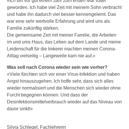
«Ich bin vor gut einem Jahr zum ersten Mal Vater
geworden. Ich habe viel Zeit mit meinem Sohn verbracht
und habe ihn dadurch viel besser kennengelernt. Das
war eine sehr wertvolle Erfahrung und wird uns als
Familie zukünftig stärken.
Die gemeinsame Zeit mit meiner Familie, die Arbeiten
im und ums Haus, das Leben auf dem Lande und meine
Leidenschaft für die Imkerei machten meinen Corona-
Alltag vielseitig – Langeweile kam nie auf.»
Was soll nach Corona wieder sein wie vorher?
«Viele fürchten sich vor einer Virus-Infektion und haben
Angst hinauszugehen. Ich hoffe sehr, dass sich alles
wieder normalisiert und die Menschen sich wieder ohne
Furcht begegnen können. Und dass der
Desinfektionsmittelverbrauch wieder auf das Niveau von
davor sinkt!»
Silvia Schlegel, Fachlehrerin