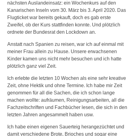
nächsten Auslandeinsatz: ein Wochenkurs auf den
Kanarischen Inseln vom 30. März bis 3. April 2020. Das
Flugticket war bereits gekauft, doch es gab erste
Zweifel, ob der Kurs stattfinden konnte. Und plötzlich
ordnete der Bundesrat den Lockdown an.
Anstatt nach Spanien zu reisen, war ich auf einmal mit
meiner Frau allein zu Hause. Unsere erwachsenen
Kinder kamen uns nicht mehr besuchen und ich hatte
plötzlich ganz viel Zeit.
Ich erlebte die letzten 10 Wochen als eine sehr kreative
Zeit, ohne Hektik und ohne Termine. Ich habe mir Zeit
genommen für all die Sachen, die ich schon lange
machen wollte: aufräumen, Reinigungsarbeiten, all die
Fachzeitschriften und Fachbücher lesen, die sich in den
letzten Jahren angesammelt haben usw.
Ich habe einen eigenen Sauerteig herangezüchtet und
damit verschiedene Brote, Brioches und sogar eine