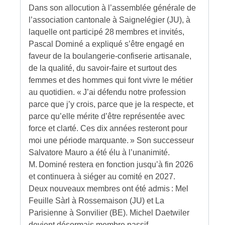
Dans son allocution à l’assemblée générale de
l’association cantonale à Saignelégier (JU), à
laquelle ont participé 28 membres et invités,
Pascal Dominé a expliqué s’être engagé en
faveur de la boulangerie-confiserie artisanale,
de la qualité, du savoir-faire et surtout des
femmes et des hommes qui font vivre le métier
au quotidien. « J’ai défendu notre profession
parce que j’y crois, parce que je la respecte, et
parce qu’elle mérite d’être représentée avec
force et clarté. Ces dix années resteront pour
moi une période marquante. » Son successeur
Salvatore Mauro a été élu à l’unanimité.
M. Dominé restera en fonction jusqu’à fin 2026
et continuera à siéger au comité en 2027.
Deux nouveaux membres ont été admis : Mel
Feuille Sàrl à Rossemaison (JU) et La
Parisienne à Sonvilier (BE). Michel Daetwiler
devient désormais membre passif.