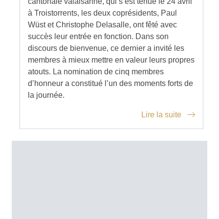
cantonale valaisanne, qui s’est tenue le 24 avril
à Troistorrents, les deux coprésidents, Paul
Wüst et Christophe Delasalle, ont fêté avec
succès leur entrée en fonction. Dans son
discours de bienvenue, ce dernier a invité les
membres à mieux mettre en valeur leurs propres
atouts. La nomination de cinq membres
d’honneur a constitué l’un des moments forts de
la journée.
Lire la suite