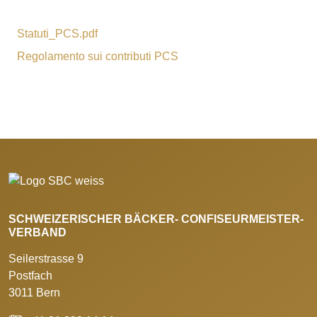
Statuti_PCS.pdf
Regolamento sui contributi PCS
SCHWEIZERISCHER BÄCKER- CONFISEURMEISTER-
VERBAND
Seilerstrasse 9
Postfach
3011 Bern