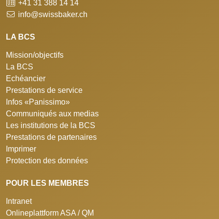
+41 31 388 14 14
info@swissbaker.ch
LA BCS
Mission/objectifs
La BCS
Echéancier
Prestations de service
Infos «Panissimo»
Communiqués aux medias
Les institutions de la BCS
Prestations de partenaires
Imprimer
Protection des données
POUR LES MEMBRES
Intranet
Onlineplattform ASA / QM