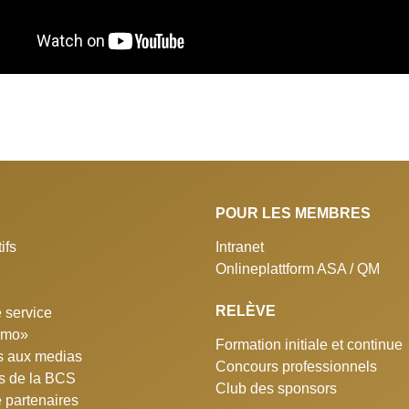
POUR LES MEMBRES
ifs
Intranet
Onlineplattform ASA / QM
RELÈVE
 service
simo»
Formation initiale et continue
 aux medias
Concours professionnels
ns de la BCS
Club des sponsors
e partenaires