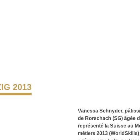
IG 2013
Vanessa Schnyder, pâtiss
de Rorschach (SG) âgée d
représenté la Suisse au M
métiers 2013 (WorldSkills) 