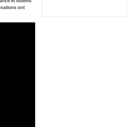
mance et obtenu
 nations ont