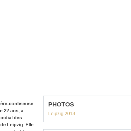
PHOTOS
ière-confiseuse
e 22 ans, a
Leipzig 2013
ondial des
de Leipzig. Elle