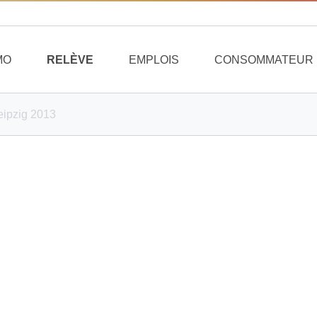
MO
RELÈVE
EMPLOIS
CONSOMMATEUR
eipzig 2013