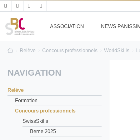
ASSOCIATION
NEWS PANISSI
Relève
Concours professionnels
WorldSkills
L
NAVIGATION
Relève
Formation
Concours professionnels
SwissSkills
Berne 2025