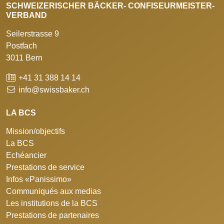
SCHWEIZERISCHER BÄCKER- CONFISEURMEISTER-
VERBAND
Seilerstrasse 9
Postfach
3011 Bern
+41 31 388 14 14
info@swissbaker.ch
LA BCS
Mission/objectifs
La BCS
Echéancier
Prestations de service
Infos «Panissimo»
Communiqués aux medias
Les institutions de la BCS
Prestations de partenaires