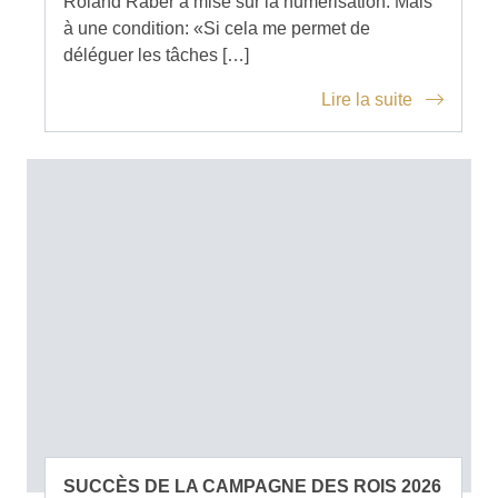
Roland Räber a misé sur la numérisation. Mais
à une condition: «Si cela me permet de
déléguer les tâches […]
Lire la suite
SUCCÈS DE LA CAMPAGNE DES ROIS 2026