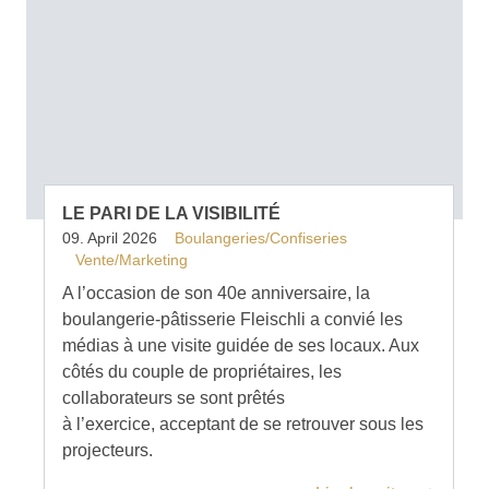
LE PARI DE LA VISIBILITÉ
09. April 2026
Boulangeries/Confiseries
Vente/Marketing
A l’occasion de son 40e anniversaire, la
boulangerie-pâtisserie Fleischli a convié les
médias à une visite guidée de ses locaux. Aux
côtés du couple de propriétaires, les
collaborateurs se sont prêtés
à l’exercice, acceptant de se retrouver sous les
projecteurs.