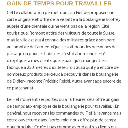
GAIN DE TEMPS POUR TRAVAILLER
Cette collaboration permet donc au Fief de proposer une
carte originale et offre de la visibilité à la boulangerie Ecoffey
auprès d’une clientèle qui ne vient pas de la région. Cité
touristique, Romont attire des visiteurs de toute la Suisse,
mais la ville est aussi connue des militaires grâce à son parc
automobile de l’armée. «Que ce soit pour des personnes de
passage ou pour les habitués, c’est d’abord une fierté
d’expliquer à mes clients que le pain qu’ils mangent est
fabriqué à 250 mètres d’ici. Je leur dis aussi qu’il y a encore de
nombreux produits délicieux à découvrir dans la boulangerie
de Didier», raconte Frédéric Reichl. Autre avantage encore de
ce partenariat:
Le Fief n’ouvrant ses portes qu’à 16 heures, cela offre un gain
de temps aux employés de la boulangerie pour travailler. «En
général, nous recevons les commandes du Fief à l’avance mais
cette ouverture dans l’après-midi nous offre plus de temps
pour produire. Ce n’est pas comme avec d’autres clients qui