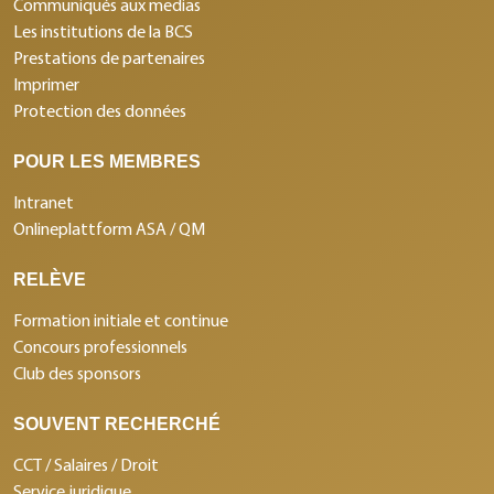
Communiqués aux medias
Les institutions de la BCS
Prestations de partenaires
Imprimer
Protection des données
POUR LES MEMBRES
Intranet
Onlineplattform ASA / QM
RELÈVE
Formation initiale et continue
Concours professionnels
Club des sponsors
SOUVENT RECHERCHÉ
CCT / Salaires / Droit
Service juridique