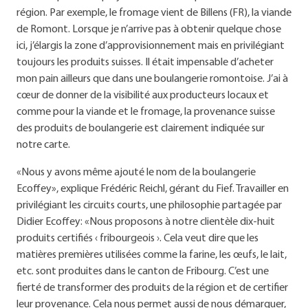
région. Par exemple, le fromage vient de Billens (FR), la viande
de Romont. Lorsque je n’arrive pas à obtenir quelque chose
ici, j’élargis la zone d’approvisionnement mais en privilégiant
toujours les produits suisses. Il était impensable d’acheter
mon pain ailleurs que dans une boulangerie romontoise. J’ai à
cœur de donner de la visibilité aux producteurs locaux et
comme pour la viande et le fromage, la provenance suisse
des produits de boulangerie est clairement indiquée sur
notre carte.
«Nous y avons même ajouté le nom de la boulangerie
Ecoffey», explique Frédéric Reichl, gérant du Fief. Travailler en
privilégiant les circuits courts, une philosophie partagée par
Didier Ecoffey: «Nous proposons à notre clientèle dix-huit
produits certifiés ‹ fribourgeois ›. Cela veut dire que les
matières premières utilisées comme la farine, les œufs, le lait,
etc. sont produites dans le canton de Fribourg. C’est une
fierté de transformer des produits de la région et de certifier
leur provenance. Cela nous permet aussi de nous démarquer,