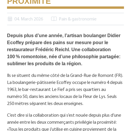
PROXIMITÉ
04. March 2026
Pain & gastronomie
Depuis plus d’une année, l’artisan boulanger Didier
Ecoffey prépare des pains sur mesure pour le
restaurateur Frédéric Reichl. Une collaboration
100 % romontoise, née d’une philosophie partagée:
sublimer les produits de la région.
Ils se situent du même côté de la Grand-Rue de Romont (FR).
La boulangerie-pâtisserie Ecoffey occupe le numéro 4 depuis
1963, le bar-restaurant Le Fief a pris ses quartiers au
numéro 50, dans les anciens locaux de la Fleur de Lys. Seuls
250 mètres séparent les deux enseignes.
C’est dire si la collaboration qui s’est nouée depuis plus d’une
année entre les deux commerçants privilégie la proximité:
«Tous les produits que j’utilise en cuisine proviennent de la