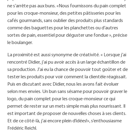
ne s’arrête pas aux buns. «Nous fournissons du pain complet
pour les croque-monsieur, des petites pâtisseries pour les
cafés gourmands, sans oublier des produits plus standards
comme des baguettes pour les planchettes ou d’autres
sortes de pain, essentiel pour déguster une fondue », précise
le boulanger.
La proximité est aussi synonyme de créativité. « Lorsque j’ai
rencontré Didier, j’ai pu avoir accès à un large échantillon de
sa production. J’ai eu la chance de pouvoir tout goûter et de
tester les produits pour voir comment la clientèle réagissait.
Puis en discutant avec Didier, nous les avons fait évoluer
selon mes envies. Un bun sans sésame pour pouvoir graver le
logo, du pain complet pour les croque-monsieur ce qui
permet de rester sur un mets simple mais plus nourrissant. Il
est important de proposer de nouvelles choses à ses clients.
Et de ce côté-là, j’ai encore plein d’idées!», s’enthousiasme
Frédéric Reichl.