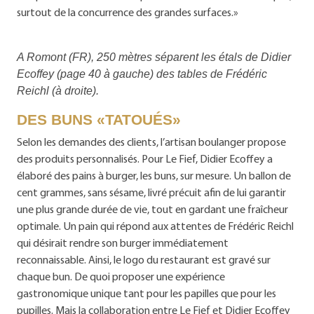
surtout de la concurrence des grandes surfaces.»
A Romont (FR), 250 mètres séparent les étals de Didier
Ecoffey (page 40 à gauche) des tables de Frédéric
Reichl (à droite).
DES BUNS «TATOUÉS»
Selon les demandes des clients, l’artisan boulanger propose
des produits personnalisés. Pour Le Fief, Didier Ecoffey a
élaboré des pains à burger, les buns, sur mesure. Un ballon de
cent grammes, sans sésame, livré précuit afin de lui garantir
une plus grande durée de vie, tout en gardant une fraîcheur
optimale. Un pain qui répond aux attentes de Frédéric Reichl
qui désirait rendre son burger immédiatement
reconnaissable. Ainsi, le logo du restaurant est gravé sur
chaque bun. De quoi proposer une expérience
gastronomique unique tant pour les papilles que pour les
pupilles. Mais la collaboration entre Le Fief et Didier Ecoffey