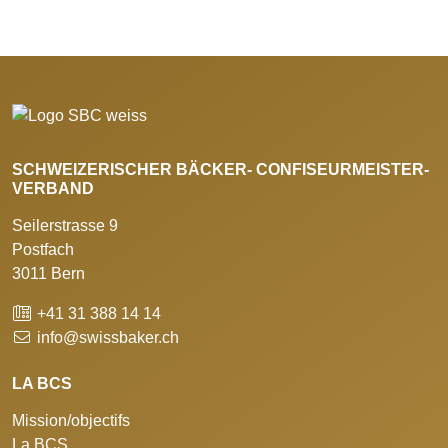
SCHWEIZERISCHER BÄCKER- CONFISEURMEISTER-
VERBAND
Seilerstrasse 9
Postfach
3011 Bern
+41 31 388 14 14
info@swissbaker.ch
LA BCS
Mission/objectifs
La BCS