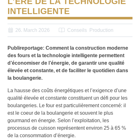
L’ÈRE DE LA TECHNOLOGIE
INTELLIGENTE
26. March 2026
Conseils
Production
Publireportage: Comment la construction moderne
des fours et la technologie intelligente permettent
d’économiser de l’énergie, de garantir une qualité
élevée et constante, et de faciliter le quotidien dans
la boulangerie.
La hausse des coûts énergétiques et l’exigence d’une
qualité élevée et constante constituent un défi pour les
boulangeries. Le four est particulièrement concerné: il
est le coeur de la boulangerie et souvent le plus
gourmand en énergie. Selon l’exploitation, les
processus de cuisson représentent environ 25 à 65 %
de la consommation d’énergie.