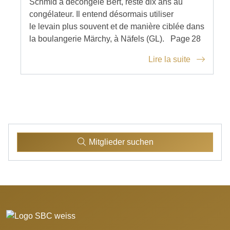
Schmid a décongelé Bert, resté dix ans au
congélateur. Il entend désormais utiliser
le levain plus souvent et de manière ciblée dans
la boulangerie Märchy, à Näfels (GL). Page 28
Lire la suite
Mitglieder suchen