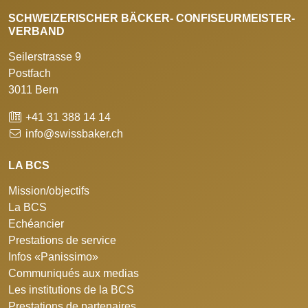
SCHWEIZERISCHER BÄCKER- CONFISEURMEISTER-
VERBAND
Seilerstrasse 9
Postfach
3011 Bern
+41 31 388 14 14
info@swissbaker.ch
LA BCS
Mission/objectifs
La BCS
Echéancier
Prestations de service
Infos «Panissimo»
Communiqués aux medias
Les institutions de la BCS
Prestations de partenaires