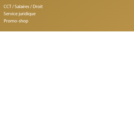
CCT / Salaires / Droit
Service juridique
Promo-shop
©2026 Schweizerischer Bäcker- Confiseurmeister-Verband.