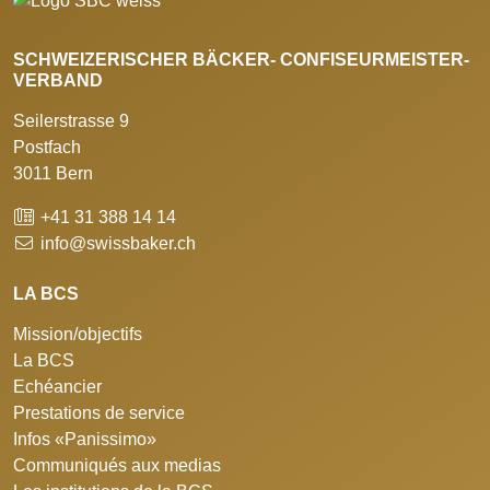
SCHWEIZERISCHER BÄCKER- CONFISEURMEISTER-
VERBAND
Seilerstrasse 9
Postfach
3011 Bern
+41 31 388 14 14
info@swissbaker.ch
LA BCS
Mission/objectifs
La BCS
Echéancier
Prestations de service
Infos «Panissimo»
Communiqués aux medias