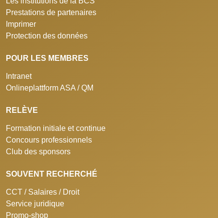
Les institutions de la BCS
Prestations de partenaires
Imprimer
Protection des données
POUR LES MEMBRES
Intranet
Onlineplattform ASA / QM
RELÈVE
Formation initiale et continue
Concours professionnels
Club des sponsors
SOUVENT RECHERCHÉ
CCT / Salaires / Droit
Service juridique
Promo-shop