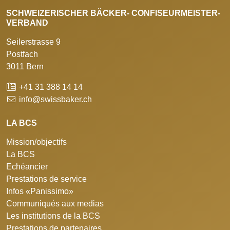
SCHWEIZERISCHER BÄCKER- CONFISEURMEISTER-
VERBAND
Seilerstrasse 9
Postfach
3011 Bern
+41 31 388 14 14
info@swissbaker.ch
LA BCS
Mission/objectifs
La BCS
Echéancier
Prestations de service
Infos «Panissimo»
Communiqués aux medias
Les institutions de la BCS
Prestations de partenaires