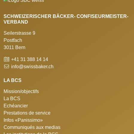
SCHWEIZERISCHER BÄCKER- CONFISEURMEISTER-
VERBAND
Seilerstrasse 9
Postfach
3011 Bern
+41 31 388 14 14
info@swissbaker.ch
LA BCS
Mission/objectifs
La BCS
Echéancier
Prestations de service
Infos «Panissimo»
Communiqués aux medias