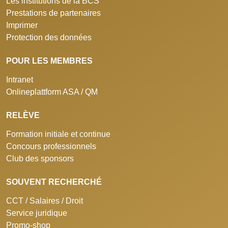
Les institutions de la BCS
Prestations de partenaires
Imprimer
Protection des données
POUR LES MEMBRES
Intranet
Onlineplattform ASA / QM
RELÈVE
Formation initiale et continue
Concours professionnels
Club des sponsors
SOUVENT RECHERCHÉ
CCT / Salaires / Droit
Service juridique
Promo-shop