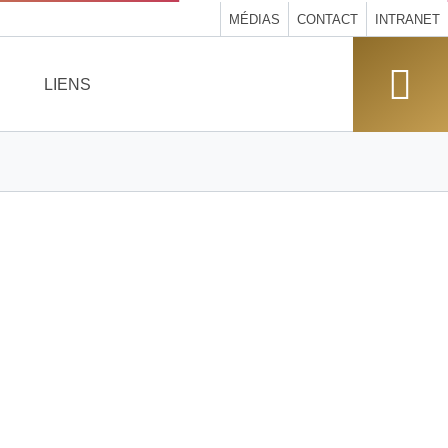
MÉDIAS
CONTACT
INTRANET
LIENS