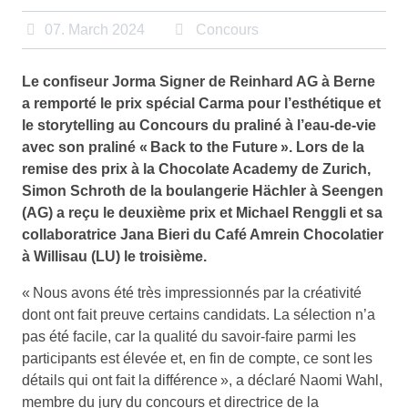
07. March 2024
Concours
Le confiseur Jorma Signer de Reinhard AG à Berne
a remporté le prix spécial Carma pour l’esthétique et
le storytelling au Concours du praliné à l’eau-de-vie
avec son praliné « Back to the Future ». Lors de la
remise des prix à la Chocolate Academy de Zurich,
Simon Schroth de la boulangerie Hächler à Seengen
(AG) a reçu le deuxième prix et Michael Renggli et sa
collaboratrice Jana Bieri du Café Amrein Chocolatier
à Willisau (LU) le troisième.
« Nous avons été très impressionnés par la créativité
dont ont fait preuve certains candidats. La sélection n’a
pas été facile, car la qualité du savoir-faire parmi les
participants est élevée et, en fin de compte, ce sont les
détails qui ont fait la différence », a déclaré Naomi Wahl,
membre du jury du concours et directrice de la