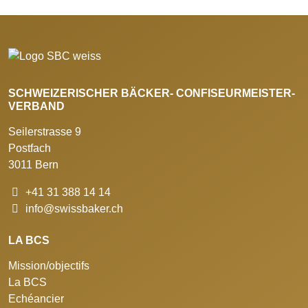
SCHWEIZERISCHER BÄCKER- CONFISEURMEISTER-
VERBAND
Seilerstrasse 9
Postfach
3011 Bern
+41 31 388 14 14
info@swissbaker.ch
LA BCS
Mission/objectifs
La BCS
Echéancier