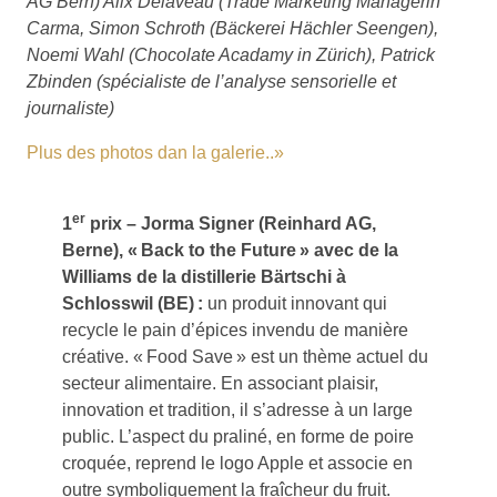
AG Bern) Alix Delaveau (Trade Marketing Managerin
Carma, Simon Schroth (Bäckerei Hächler Seengen),
Noemi Wahl (Chocolate Acadamy in Zürich), Patrick
Zbinden (spécialiste de l’analyse sensorielle et
journaliste)
Plus des photos dan la galerie..»
er
1
prix – Jorma Signer (Reinhard AG,
Berne), « Back to the Future » avec de la
Williams de la distillerie Bärtschi à
Schlosswil (BE) :
un produit innovant qui
recycle le pain d’épices invendu de manière
créative. « Food Save » est un thème actuel du
secteur alimentaire. En associant plaisir,
innovation et tradition, il s’adresse à un large
public. L’aspect du praliné, en forme de poire
croquée, reprend le logo Apple et associe en
outre symboliquement la fraîcheur du fruit.