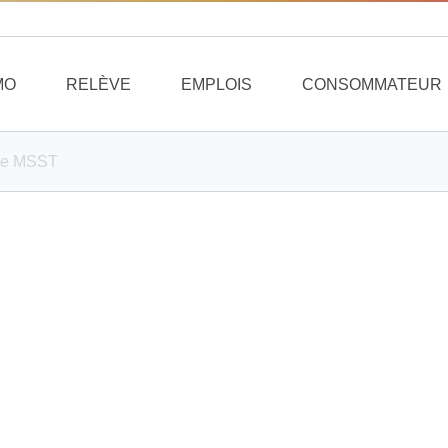
MO
RELÈVE
EMPLOIS
CONSOMMATEUR
tise MSST