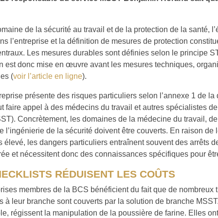
maine de la sécurité au travail et de la protection de la santé, l
ns l’entreprise et la définition de mesures de protection consti
entraux. Les mesures durables sont définies selon le principe 
on est donc mise en œuvre avant les mesures techniques, organi
es (
voir l’article en ligne
).
reprise présente des risques particuliers selon l’annexe 1 de la
aut faire appel à des médecins du travail et autres spécialistes de
SST). Concrètement, les domaines de la médecine du travail, de
de l’ingénierie de la sécurité doivent être couverts. En raison de 
levé, les dangers particuliers entraînent souvent des arrêts de
ée et nécessitent donc des connaissances spécifiques pour être
HECKLISTS RÉDUISENT LES COÛTS
prises membres de la BCS bénéficient du fait que de nombreux
s à leur branche sont couverts par la solution de branche MSST.
e, régissent la manipulation de la poussière de farine. Elles on