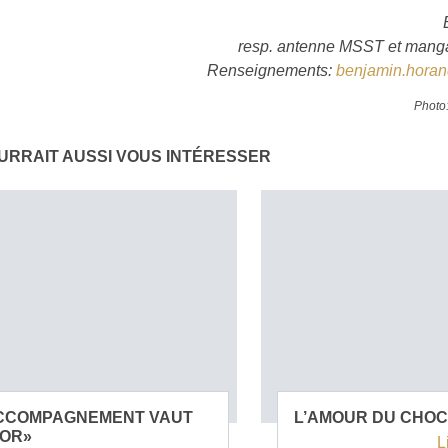
resp. antenne MSST et manga
Renseignements:
benjamin.hora
Photo:
URRAIT AUSSI VOUS INTÉRESSER
ACCOMPAGNEMENT VAUT
L’AMOUR DU CHO
’OR»
L