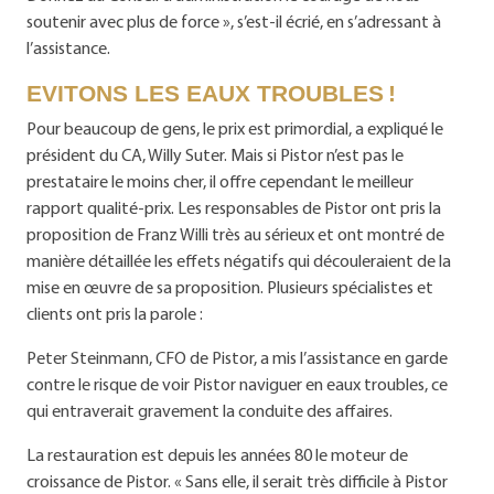
soutenir avec plus de force », s’est-il écrié, en s’adressant à
l’assistance.
EVITONS LES EAUX TROUBLES !
Pour beaucoup de gens, le prix est primordial, a expliqué le
président du CA, Willy Suter. Mais si Pistor n’est pas le
prestataire le moins cher, il offre cependant le meilleur
rapport qualité-prix. Les responsables de Pistor ont pris la
proposition de Franz Willi très au sérieux et ont montré de
manière détaillée les effets négatifs qui découleraient de la
mise en œuvre de sa proposition. Plusieurs spécialistes et
clients ont pris la parole :
Peter Steinmann, CFO de Pistor, a mis l’assistance en garde
contre le risque de voir Pistor naviguer en eaux troubles, ce
qui entraverait gravement la conduite des affaires.
La restauration est depuis les années 80 le moteur de
croissance de Pistor. « Sans elle, il serait très difficile à Pistor