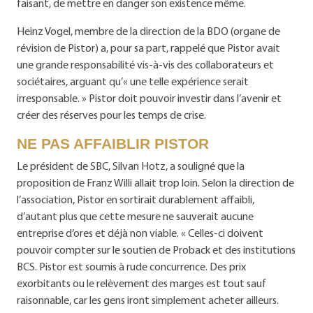
faisant, de mettre en danger son existence même.
Heinz Vogel, membre de la direction de la BDO (organe de
révision de Pistor) a, pour sa part, rappelé que Pistor avait
une grande responsabilité vis-à-vis des collaborateurs et
sociétaires, arguant qu’« une telle expérience serait
irresponsable. » Pistor doit pouvoir investir dans l’avenir et
créer des réserves pour les temps de crise.
NE PAS AFFAIBLIR PISTOR
Le président de SBC, Silvan Hotz, a souligné que la
proposition de Franz Willi allait trop loin. Selon la direction de
l’association, Pistor en sortirait durablement affaibli,
d’autant plus que cette mesure ne sauverait aucune
entreprise d’ores et déjà non viable. « Celles-ci doivent
pouvoir compter sur le soutien de Proback et des institutions
BCS. Pistor est soumis à rude concurrence. Des prix
exorbitants ou le relèvement des marges est tout sauf
raisonnable, car les gens iront simplement acheter ailleurs.