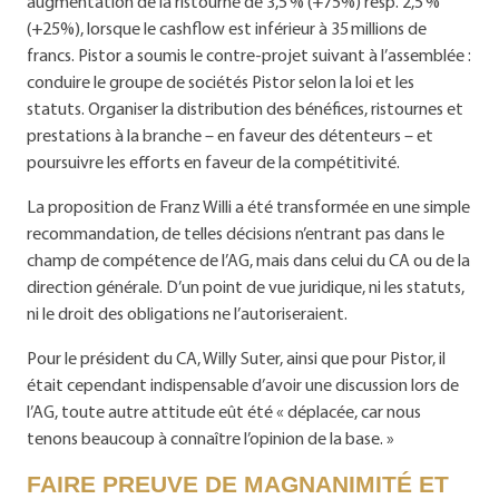
augmentation de la ristourne de 3,5 % (+75%) resp. 2,5 %
(+25%), lorsque le cashflow est inférieur à 35 millions de
francs. Pistor a soumis le contre-projet suivant à l’assemblée :
conduire le groupe de sociétés Pistor selon la loi et les
statuts. Organiser la distribution des bénéfices, ristournes et
prestations à la branche – en faveur des détenteurs – et
poursuivre les efforts en faveur de la compétitivité.
La proposition de Franz Willi a été transformée en une simple
recommandation, de telles décisions n’entrant pas dans le
champ de compétence de l’AG, mais dans celui du CA ou de la
direction générale. D’un point de vue juridique, ni les statuts,
ni le droit des obligations ne l’autoriseraient.
Pour le président du CA, Willy Suter, ainsi que pour Pistor, il
était cependant indispensable d’avoir une discussion lors de
l’AG, toute autre attitude eût été « déplacée, car nous
tenons beaucoup à connaître l’opinion de la base. »
FAIRE PREUVE DE MAGNANIMITÉ ET