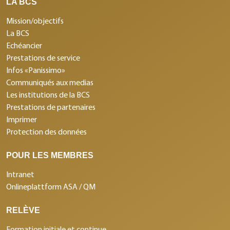
LA BCS
Mission/objectifs
La BCS
Echéancier
Prestations de service
Infos «Panissimo»
Communiqués aux medias
Les institutions de la BCS
Prestations de partenaires
Imprimer
Protection des données
POUR LES MEMBRES
Intranet
Onlineplattform ASA / QM
RELÈVE
Formation initiale et continue