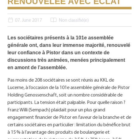
RENOUVELÉE AVEC ÉCLAT
07. June 2017
Non classifié(e)
Les sociétaires présents à la 101e assemblée
générale ont, dans leur immense majorité, renouvelé
leur confiance à Pistor dans un contexte de
discussions très animées, menées principalement
en amont de l’assemblée.
Pas moins de 208 sociétaires se sont réunis au KKL de
Lucerne, à l’occasion de la 101e assemblée générale de Pistor
Holding Genossenschaft, soit un nombre considérable de
participants. La tension était palpable. Pour quelle raison ?
Franz Willi (Sempach) plaidait pour un plus grand
engagement financier de Pistor en faveur de la branche et de
certains sociétaires en particulier : limitation du bénéfice brut
à 15 % à l’avantage des produits de boulangerie et