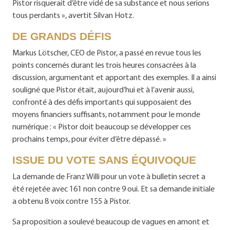
Pistor risquerait d’être vidé de sa substance et nous serions
tous perdants », avertit Silvan Hotz.
DE GRANDS DÉFIS
Markus Lötscher, CEO de Pistor, a passé en revue tous les
points concernés durant les trois heures consacrées à la
discussion, argumentant et apportant des exemples. Il a ainsi
souligné que Pistor était, aujourd’hui et à l’avenir aussi,
confronté à des défis importants qui supposaient des
moyens financiers suffisants, notamment pour le monde
numérique : « Pistor doit beaucoup se développer ces
prochains temps, pour éviter d’être dépassé. »
ISSUE DU VOTE SANS ÉQUIVOQUE
La demande de Franz Willi pour un vote à bulletin secret a
été rejetée avec 161 non contre 9 oui. Et sa demande initiale
a obtenu 8 voix contre 155 à Pistor.
Sa proposition a soulevé beaucoup de vagues en amont et