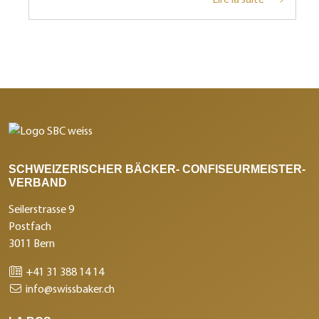
SCHWEIZERISCHER BÄCKER- CONFISEURMEISTER-
VERBAND
Seilerstrasse 9
Postfach
3011 Bern
+41 31 388 14 14
info@swissbaker.ch