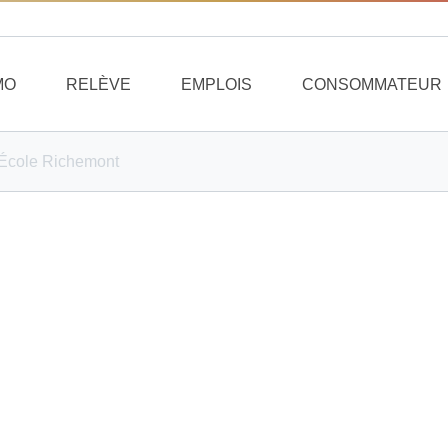
MO
RELÈVE
EMPLOIS
CONSOMMATEUR
’École Richemont