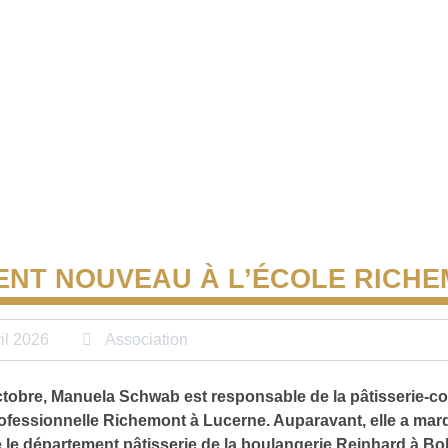
ENT NOUVEAU À L’ÉCOLE RICH
il 2026
Association
tobre, Manuela Schwab est responsable de la pâtisserie-co
rofessionnelle Richemont à Lucerne. Auparavant, elle a ma
 le département pâtisserie de la boulangerie Reinhard à Bo