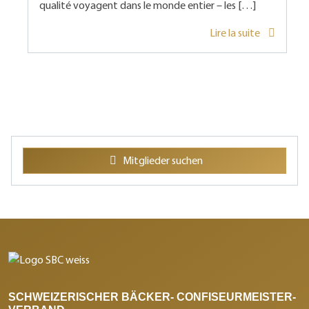
qualité voyagent dans le monde entier – les […]
Lire la suite
Mitglieder suchen
SCHWEIZERISCHER BÄCKER- CONFISEURMEISTER-