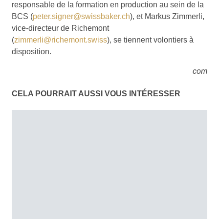
responsable de la formation en production au sein de la
BCS (
peter.signer@swissbaker.ch
), et Markus Zimmerli,
vice-directeur de Richemont
(
zimmerli@richemont.swiss
), se tiennent volontiers à
disposition.
com
CELA POURRAIT AUSSI VOUS INTÉRESSER