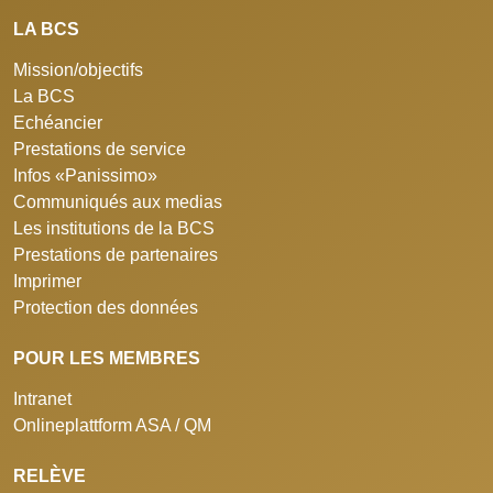
LA BCS
Mission/objectifs
La BCS
Echéancier
Prestations de service
Infos «Panissimo»
Communiqués aux medias
Les institutions de la BCS
Prestations de partenaires
Imprimer
Protection des données
POUR LES MEMBRES
Intranet
Onlineplattform ASA / QM
RELÈVE