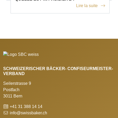
Lire la suite
SCHWEIZERISCHER BÄCKER- CONFISEURMEISTER-
VERBAND
Seilerstrasse 9
Postfach
3011 Bern
+41 31 388 14 14
info@swissbaker.ch