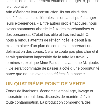
l’achat ; de quoi sacrément entamer le budget ! », précise
le chocolatier.
Afin d’élaborer leur construction, ils ont visité des
sociétés de tailles différentes. Ils ont ainsi pu échanger
leurs expériences. « Entre autres problématiques, nous
avons notamment abordé le flux des marchandises et
des personnes. C’était très utile et très instructif. On
nous a rendus attentifs de réfléchir dès le début à la
mise en place d’un plan de couleurs comprenant une
délimitation des zones. Cela ne coûte pas plus cher et il
serait quasiment impossible de le faire les travaux
terminés », explique Mme Pasquiet, avant que M. ajoute.
« Ce serait dommage de passer à côté d’une opportunité
parce que nous n’avons pas réfléchi à la base. »
UN QUATRIÈME POINT DE VENTE
Zones de livraisons, économat, emballage, lavage et
laboratoire seront donc disposés de manière à éviter
toute contamination. La production comprendra des