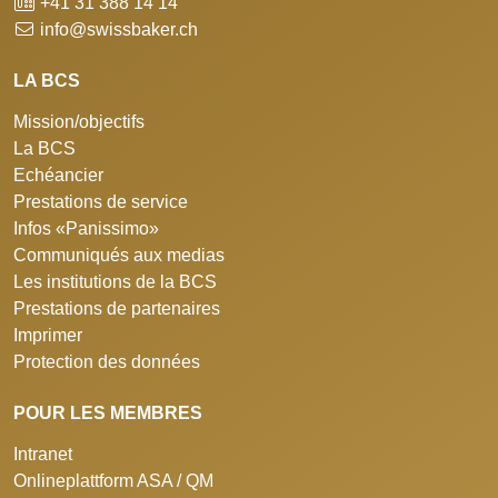
+41 31 388 14 14
info@swissbaker.ch
LA BCS
Mission/objectifs
La BCS
Echéancier
Prestations de service
Infos «Panissimo»
Communiqués aux medias
Les institutions de la BCS
Prestations de partenaires
Imprimer
Protection des données
POUR LES MEMBRES
Intranet
Onlineplattform ASA / QM