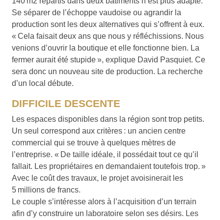
140 m2 répartis dans deux bâtiments n’est plus adapté.
Se séparer de l’échoppe vaudoise ou agrandir la
production sont les deux alternatives qui s’offrent à eux.
« Cela faisait deux ans que nous y réfléchissions. Nous
venions d’ouvrir la boutique et elle fonctionne bien. La
fermer aurait été stupide », explique David Pasquiet. Ce
sera donc un nouveau site de production. La recherche
d’un local débute.
DIFFICILE DESCENTE
Les espaces disponibles dans la région sont trop petits.
Un seul correspond aux critères : un ancien centre
commercial qui se trouve à quelques mètres de
l’entreprise. « De taille idéale, il possédait tout ce qu’il
fallait. Les propriétaires en demandaient toutefois trop. »
Avec le coût des travaux, le projet avoisinerait les
5 millions de francs.
Le couple s’intéresse alors à l’acquisition d’un terrain
afin d’y construire un laboratoire selon ses désirs. Les