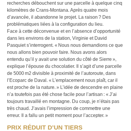
recherches débouchent sur une parcelle à quelque cinq
kilomètres de Crans-Montana. Après quatre mois
d’avancée, il abandonne le projet. La raison ? Des
problématiques liées à la configuration du lieu.
Face à cette déconvenue et en l’absence d’opportunité
dans les environs de la station, Virginie et David
Pasquiet s’interrogent. « Nous nous demandions ce que
nous allons bien pouvoir faire. Nous avons alors
entendu qu’il y avait une solution du côté de Sierre »,
explique l’épouse du chocolatier. Il s’agit d’une parcelle
de 5000 m2 divisible à proximité de l’autoroute, dans
l’Ecoparc de Daval. « L’emplacement nous plaît, car il
est proche de la nature. » L’idée de descendre en plaine
n’a toutefois pas été chose facile pour l’artisan : « J’ai
toujours travaillé en montagne. Du coup, je n’étais pas
très chaud. J’avais l’impression de commettre une
erreur. Il a fallu un petit moment pour l’accepter. »
PRIX RÉDUIT D’UN TIERS