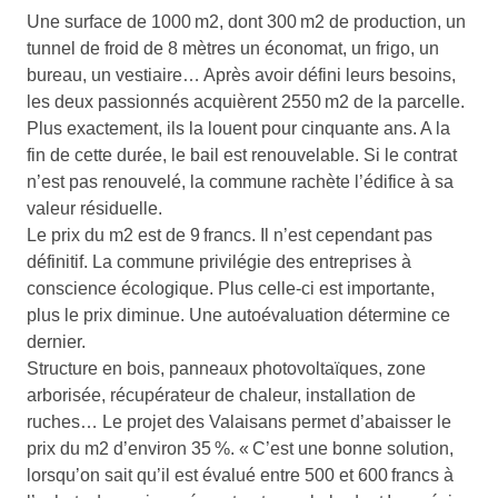
Une surface de 1000 m2, dont 300 m2 de production, un
tunnel de froid de 8 mètres un économat, un frigo, un
bureau, un vestiaire… Après avoir défini leurs besoins,
les deux passionnés acquièrent 2550 m2 de la parcelle.
Plus exactement, ils la louent pour cinquante ans. A la
fin de cette durée, le bail est renouvelable. Si le contrat
n’est pas renouvelé, la commune rachète l’édifice à sa
valeur résiduelle.
Le prix du m2 est de 9 francs. Il n’est cependant pas
définitif. La commune privilégie des entreprises à
conscience écologique. Plus celle-ci est importante,
plus le prix diminue. Une autoévaluation détermine ce
dernier.
Structure en bois, panneaux photovoltaïques, zone
arborisée, récupérateur de chaleur, installation de
ruches… Le projet des Valaisans permet d’abaisser le
prix du m2 d’environ 35 %. « C’est une bonne solution,
lorsqu’on sait qu’il est évalué entre 500 et 600 francs à