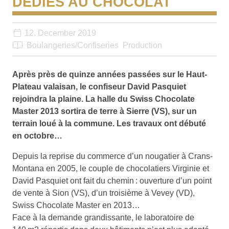
DÉDIÉS AU CHOCOLAT
12. December 2019
Boulangeries/Confiseries
Production
Après près de quinze années passées sur le Haut-
Plateau valaisan, le confiseur David Pasquiet
rejoindra la plaine. La halle du Swiss Chocolate
Master 2013 sortira de terre à Sierre (VS), sur un
terrain loué à la commune. Les travaux ont débuté
en octobre…
Depuis la reprise du commerce d’un nougatier à Crans-
Montana en 2005, le couple de chocolatiers Virginie et
David Pasquiet ont fait du chemin : ouverture d’un point
de vente à Sion (VS), d’un troisième à Vevey (VD),
Swiss Chocolate Master en 2013…
Face à la demande grandissante, le laboratoire de