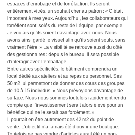
espaces d’enrobage et de torréfaction. Ils seront
entièrement vitrés, un souhait cher au patron : « C’était
important à mes yeux. Aujourd’hui, les collaborateurs qui
torréfient sont isolés du reste de l’équipe, par exemple.
Je voulais qu’ils soient davantage avec nous. Nous
avons ainsi gardé le visuel afin qu’ils soient seuls, sans
vraiment l’être. » La visibilité se retrouve aussi du côté
des gestionnaires : depuis le bureau, il sera possible
d’interagir avec l’emballage.
Entre autres spécificités, le bâtiment comprendra un
local dédié aux ateliers et au repas du personnel. Ses
50 m2 lui permettront de donner des cours des groupes
de 10 à 15 individus. « Nous prévoyions davantage de
surface. Nous nous sommes toutefois rapidement rendu
compte que l’investissement serait alors élevé pour un
bénéfice qui ne le serait pas forcément. »
Il pourrait en être autrement des 42 m2 du point de
vente. L’objectif n’a jamais été d’ouvrir une boutique.
Toutefois ne pas vendre d’articles aurait été un non-