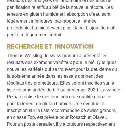
résultats des analyses en laboratoire et des tests de
panification relatifs au blé de la nouvelle récolte. Les
teneurs en gluten humide et l’absorption d’eau sont
légèrement inférieures, par rapport à l’année
précédente. La mie devient plus claire. L’ajout de malt
peut être légèrement réduit.
RECHERCHE ET INNOVATION
Thomas Weisflog de swiss granum a présenté les
résultats des examens variétaux pour le blé. Quelques
nouvelles variétés qui se trouvent pour la deuxième ou
la troisième année dans les essais donnent des
résultats très prometteurs. Elles seront inscrites sur la
liste recommandée de blé au printemps 2020. La variété
Piznair réalise le meilleur indice de qualité global et
pour la teneur en gluten humide. Une éventuelle
inscription sur la liste recommandée de swiss granum,
en classe Top, est prévue pour Rosatch et Diavel.
Pour un poste céréalier, il y a toujours respectivement