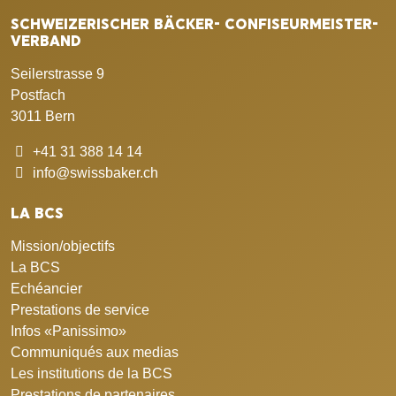
SCHWEIZERISCHER BÄCKER- CONFISEURMEISTER-
VERBAND
Seilerstrasse 9
Postfach
3011 Bern
+41 31 388 14 14
info@swissbaker.ch
LA BCS
Mission/objectifs
La BCS
Echéancier
Prestations de service
Infos «Panissimo»
Communiqués aux medias
Les institutions de la BCS
Prestations de partenaires