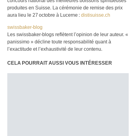
concours national des meilleures boissons spiritueuses
produites en Suisse. La cérémonie de remise des prix
aura lieu le 27 octobre à Lucerne :
distisuisse.ch
swissbaker-blog
Les swissbaker-blogs reflètent l’opinion de leur auteur. «
panissimo » décline toute responsabilité quant à
l’exactitude et l’exhaustivité de leur contenu.
CELA POURRAIT AUSSI VOUS INTÉRESSER