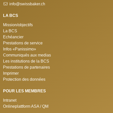
info@swissbaker.ch
LA BCS
Mission/objectifs
La BCS
Echéancier
Prestations de service
Infos «Panissimo»
Communiqués aux medias
Les institutions de la BCS
Prestations de partenaires
Imprimer
Protection des données
POUR LES MEMBRES
Intranet
Onlineplattform ASA / QM