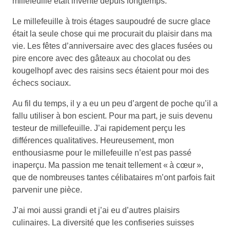
millefeuille était inventé depuis longtemps.
Le millefeuille à trois étages saupoudré de sucre glace
était la seule chose qui me procurait du plaisir dans ma
vie. Les fêtes d’anniversaire avec des glaces fusées ou
pire encore avec des gâteaux au chocolat ou des
kougelhopf avec des raisins secs étaient pour moi des
échecs sociaux.
Au fil du temps, il y a eu un peu d’argent de poche qu’il a
fallu utiliser à bon escient. Pour ma part, je suis devenu
testeur de millefeuille. J’ai rapidement perçu les
différences qualitatives. Heureusement, mon
enthousiasme pour le millefeuille n’est pas passé
inaperçu. Ma passion me tenait tellement « à cœur »,
que de nombreuses tantes célibataires m’ont parfois fait
parvenir une pièce.
J’ai moi aussi grandi et j’ai eu d’autres plaisirs
culinaires. La diversité que les confiseries suisses