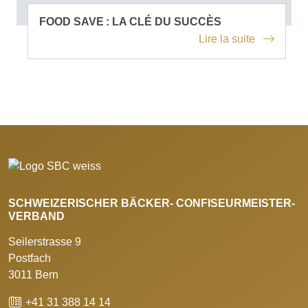
FOOD SAVE : LA CLÉ DU SUCCÈS
Lire la suite
SCHWEIZERISCHER BÄCKER- CONFISEURMEISTER-
VERBAND
Seilerstrasse 9
Postfach
3011 Bern
+41 31 388 14 14