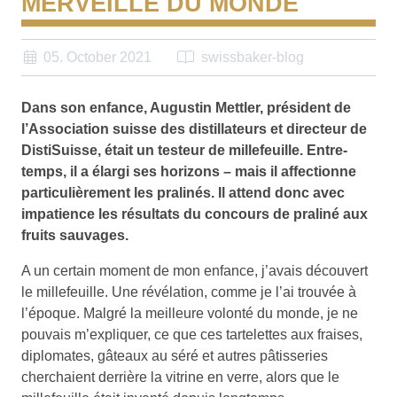
MERVEILLE DU MONDE
05. October 2021
swissbaker-blog
Dans son enfance, Augustin Mettler, président de
l’Association suisse des distillateurs et directeur de
DistiSuisse, était un testeur de millefeuille. Entre-
temps, il a élargi ses horizons – mais il affectionne
particulièrement les pralinés. Il attend donc avec
impatience les résultats du concours de praliné aux
fruits sauvages.
A un certain moment de mon enfance, j’avais découvert
le millefeuille. Une révélation, comme je l’ai trouvée à
l’époque. Malgré la meilleure volonté du monde, je ne
pouvais m’expliquer, ce que ces tartelettes aux fraises,
diplomates, gâteaux au séré et autres pâtisseries
cherchaient derrière la vitrine en verre, alors que le