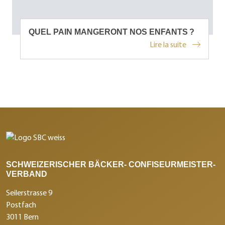
QUEL PAIN MANGERONT NOS ENFANTS ?
Lire la suite
SCHWEIZERISCHER BÄCKER- CONFISEURMEISTER-
VERBAND
Seilerstrasse 9
Postfach
3011 Bern