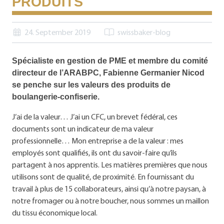
PRODUITS
24. September 2019
swissbaker-blog
Spécialiste en gestion de PME et membre du comité
directeur de l’ARABPC, Fabienne Germanier Nicod
se penche sur les valeurs des produits de
boulangerie-confiserie.
J’ai de la valeur… J’ai un CFC, un brevet fédéral, ces
documents sont un indicateur de ma valeur
professionnelle… Mon entreprise a de la valeur : mes
employés sont qualifiés, ils ont du savoir-faire qu’ils
partagent à nos apprentis. Les matières premières que nous
utilisons sont de qualité, de proximité. En fournissant du
travail à plus de 15 collaborateurs, ainsi qu’à notre paysan, à
notre fromager ou à notre boucher, nous sommes un maillon
du tissu économique local.