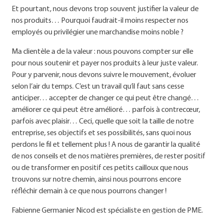
Et pourtant, nous devons trop souvent justifier la valeur de
nos produits… Pourquoi faudrait-il moins respecter nos
employés ou privilégier une marchandise moins noble ?
Ma clientèle a de la valeur : nous pouvons compter sur elle
pour nous soutenir et payer nos produits à leur juste valeur.
Pour y parvenir, nous devons suivre le mouvement, évoluer
selon l’air du temps. C’est un travail qu’il faut sans cesse
anticiper… accepter de changer ce qui peut être changé…
améliorer ce qui peut être amélioré… parfois à contrecœur,
parfois avec plaisir… Ceci, quelle que soit la taille de notre
entreprise, ses objectifs et ses possibilités, sans quoi nous
perdons le fil et tellement plus ! A nous de garantir la qualité
de nos conseils et de nos matières premières, de rester positif
ou de transformer en positif ces petits cailloux que nous
trouvons sur notre chemin, ainsi nous pourrons encore
réfléchir demain à ce que nous pourrons changer !
Fabienne Germanier Nicod est spécialiste en gestion de PME.