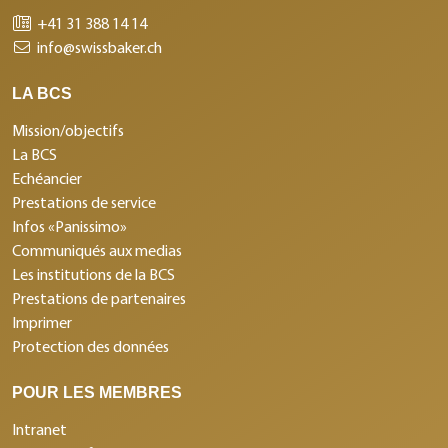
+41 31 388 14 14
info@swissbaker.ch
LA BCS
Mission/objectifs
La BCS
Echéancier
Prestations de service
Infos «Panissimo»
Communiqués aux medias
Les institutions de la BCS
Prestations de partenaires
Imprimer
Protection des données
POUR LES MEMBRES
Intranet