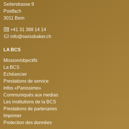
Seilerstrasse 9
Postfach
3011 Bern
+41 31 388 14 14
info@swissbaker.ch
LA BCS
Mission/objectifs
La BCS
Echéancier
Prestations de service
Infos «Panissimo»
Communiqués aux medias
Les institutions de la BCS
Prestations de partenaires
Imprimer
Protection des données