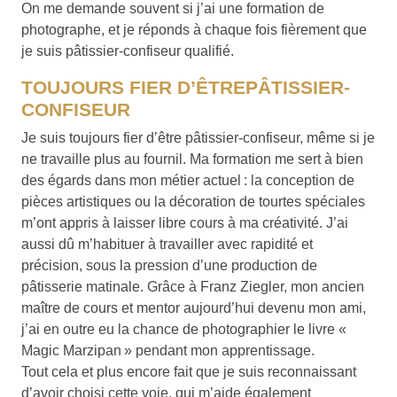
On me demande souvent si j’ai une formation de
photographe, et je réponds à chaque fois fièrement que
je suis pâtissier-confiseur qualifié.
TOUJOURS FIER D’ÊTREPÂTISSIER-
CONFISEUR
Je suis toujours fier d’être pâtissier-confiseur, même si je
ne travaille plus au fournil. Ma formation me sert à bien
des égards dans mon métier actuel : la conception de
pièces artistiques ou la décoration de tourtes spéciales
m’ont appris à laisser libre cours à ma créativité. J’ai
aussi dû m’habituer à travailler avec rapidité et
précision, sous la pression d’une production de
pâtisserie matinale. Grâce à Franz Ziegler, mon ancien
maître de cours et mentor aujourd’hui devenu mon ami,
j’ai en outre eu la chance de photographier le livre «
Magic Marzipan » pendant mon apprentissage.
Tout cela et plus encore fait que je suis reconnaissant
d’avoir choisi cette voie, qui m’aide également