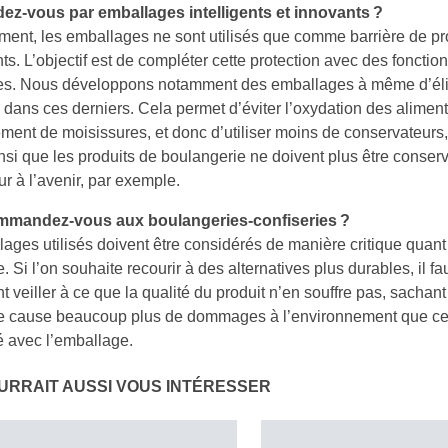
ez-vous par emballages intelligents et innovants ?
ent, les emballages ne sont utilisés que comme barrière de pr
ts. L’objectif est de compléter cette protection avec des fonction
ntes. Nous développons notamment des emballages à même d’éli
dans ces derniers. Cela permet d’éviter l’oxydation des aliment
ent de moisissures, et donc d’utiliser moins de conservateurs, 
insi que les produits de boulangerie ne doivent plus être conser
ur à l’avenir, par exemple.
mmandez-vous aux boulangeries-confiseries ?
ages utilisés doivent être considérés de manière critique quant
 Si l’on souhaite recourir à des alternatives plus durables, il fau
 veiller à ce que la qualité du produit n’en souffre pas, sachant
re cause beaucoup plus de dommages à l’environnement que ce 
 avec l’emballage.
URRAIT AUSSI VOUS INTÉRESSER