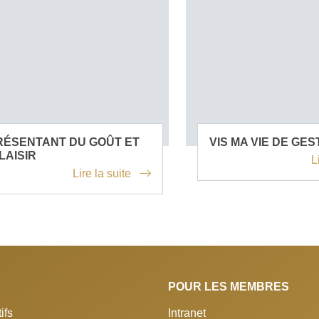
RÉSENTANT DU GOÛT ET
VIS MA VIE DE GE
LAISIR
L
Lire la suite
POUR LES MEMBRES
ifs
Intranet