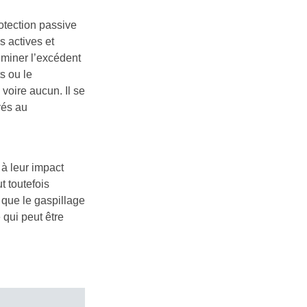
otection passive
s actives et
miner l’excédent
s ou le
voire aucun. Il se
vés au
 à leur impact
t toutefois
 que le gaspillage
qui peut être