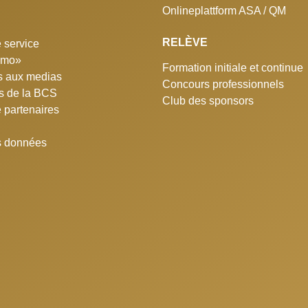
Onlineplattform ASA / QM
RELÈVE
 service
simo»
Formation initiale et continue
 aux medias
Concours professionnels
ns de la BCS
Club des sponsors
e partenaires
s données