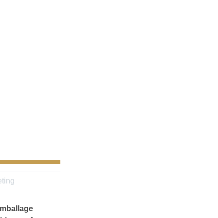
ting
’emballage