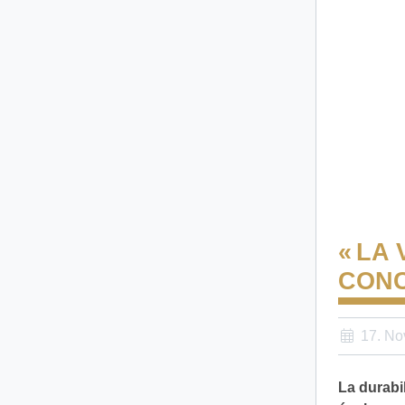
« LA
CONC
17. No
La durabi