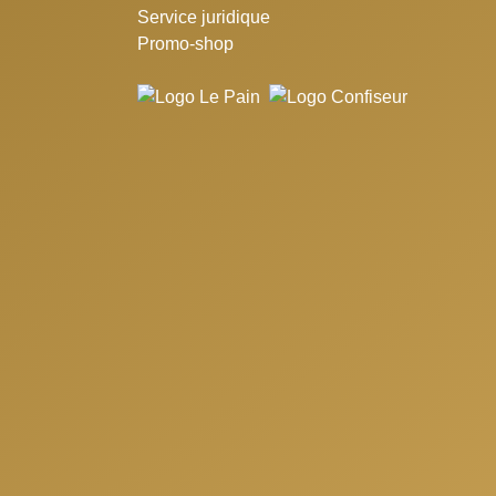
Service juridique
Promo-shop