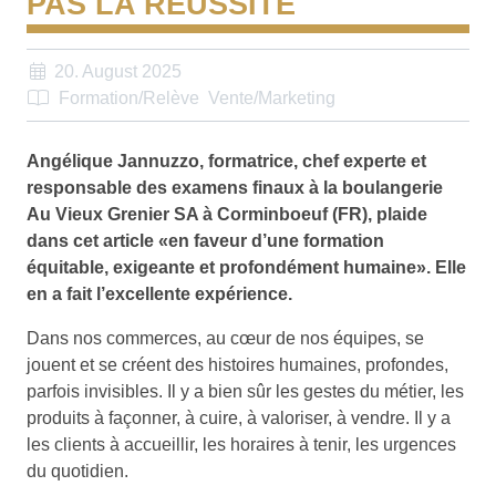
PAS LA RÉUSSITE
20. August 2025
Formation/Relève
Vente/Marketing
Angélique Jannuzzo, formatrice, chef experte et
responsable des examens finaux à la boulangerie
Au Vieux Grenier SA à Corminboeuf (FR), plaide
dans cet article «en faveur d’une formation
équitable, exigeante et profondément humaine». Elle
en a fait l’excellente expérience.
Dans nos commerces, au cœur de nos équipes, se
jouent et se créent des histoires humaines, profondes,
parfois invisibles. Il y a bien sûr les gestes du métier, les
produits à façonner, à cuire, à valoriser, à vendre. Il y a
les clients à accueillir, les horaires à tenir, les urgences
du quotidien.