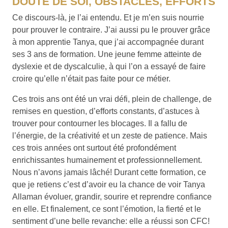
DOUTE DE SOI, OBSTACLES, EFFORTS
Ce discours-là, je l’ai entendu. Et je m’en suis nourrie
pour prouver le contraire. J’ai aussi pu le prouver grâce
à mon apprentie Tanya, que j’ai accompagnée durant
ses 3 ans de formation. Une jeune femme atteinte de
dyslexie et de dyscalculie, à qui l’on a essayé de faire
croire qu’elle n’était pas faite pour ce métier.
Ces trois ans ont été un vrai défi, plein de challenge, de
remises en question, d’efforts constants, d’astuces à
trouver pour contourner les blocages. Il a fallu de
l’énergie, de la créativité et un zeste de patience. Mais
ces trois années ont surtout été profondément
enrichissantes humainement et professionnellement.
Nous n’avons jamais lâché! Durant cette formation, ce
que je retiens c’est d’avoir eu la chance de voir Tanya
Allaman évoluer, grandir, sourire et reprendre confiance
en elle. Et finalement, ce sont l’émotion, la fierté et le
sentiment d’une belle revanche: elle a réussi son CFC!