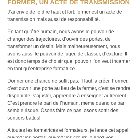
FORMER, UN ACTE DE TRANSMISSION
J’ai envie de le dire haut et fort: former est un acte de
transmission mais aussi de responsabilité.
En tant qu’être humain, nous avons le pouvoir de
changer des trajectoires, d’ouvrir des portes, de
transformer un destin. Mais malheureusement, nous
avons aussi le pouvoir de juger, de classer, d’exclure. Il
est donc temps de choisir quel pouvoir l’on veut incarner
en tant qu’entreprise formatrice.
Donner une chance ne suffit pas, il faut la créer. Former,
c’est ouvrir une porte au lieu de la fermer, c’est se rendre
disponible, s’ajuster, apprendre à enseigner autrement.
C’est prendre le pari de l’humain, même quand ce pari
semble risqué. Osons faire ce pas, osons sortir des
sentiers battus!
A toutes les formatrices et formateurs, je lance cet appel:
ouvrez vos portes, ouvrez vos cœurs, ouvrez vos