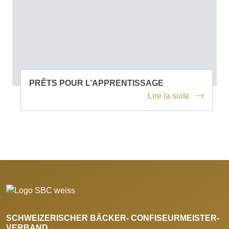
PRÊTS POUR L’APPRENTISSAGE
Lire la suite
SCHWEIZERISCHER BÄCKER- CONFISEURMEISTER-
VERBAND