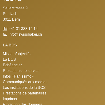
Seilerstrasse 9
Postfach
3011 Bern
+41 31 388 14 14
info@swissbaker.ch
LA BCS
Mission/objectifs
La BCS
Echéancier
Prestations de service
Infos «Panissimo»
Communiqués aux medias
Les institutions de la BCS
Prestations de partenaires
Imprimer
Protection des données