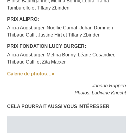
Eloïse Baumgartner, Melina Bonny, Léora Traina
Tamburello et Tiffany Zbinden
PRIX ALIPRO:
Alicia Augsburger, Noellie Carnal, Johan Dommen,
Thibaud Galli, Justine Hirt et Tiffany Zbinden
PRIX FONDATION LUCY BURGER:
Alicia Augsburger, Melina Bonny, Léane Cosandier,
Thibaud Galli et Zita Marxer
Galerie de photos…»
Johann Ruppen
Photos: Ludivine Knecht
CELA POURRAIT AUSSI VOUS INTÉRESSER