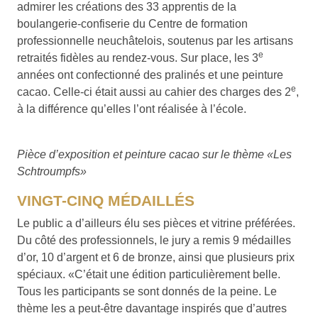
admirer les créations des 33 apprentis de la
boulangerie-confiserie du Centre de formation
professionnelle neuchâtelois, soutenus par les artisans
e
retraités fidèles au rendez-vous. Sur place, les 3
années ont confectionné des pralinés et une peinture
e
cacao. Celle-ci était aussi au cahier des charges des 2
,
à la différence qu’elles l’ont réalisée à l’école.
Pièce d’exposition et peinture cacao
sur le thème «Les
Schtroumpfs»
VINGT-CINQ MÉDAILLÉS
Le public a d’ailleurs élu ses pièces et vitrine préférées.
Du côté des professionnels, le jury a remis 9 médailles
d’or, 10 d’argent et 6 de bronze, ainsi que plusieurs prix
spéciaux. «C’était une édition particulièrement belle.
Tous les participants se sont donnés de la peine. Le
thème les a peut-être davantage inspirés que d’autres