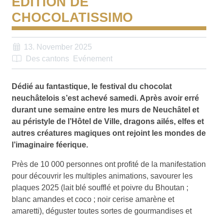
ÉDITION DE
CHOCOLATISSIMO
13. November 2025
Des cantons
Evénement
Dédié au fantastique, le festival du chocolat
neuchâtelois s’est achevé samedi. Après avoir erré
durant une semaine entre les murs de Neuchâtel et
au péristyle de l’Hôtel de Ville, dragons ailés, elfes et
autres créatures magiques ont rejoint les mondes de
l’imaginaire féerique.
Près de 10 000 personnes ont profité de la manifestation
pour découvrir les multiples animations, savourer les
plaques 2025 (lait blé soufflé et poivre du Bhoutan ;
blanc amandes et coco ; noir cerise amarène et
amaretti), déguster toutes sortes de gourmandises et