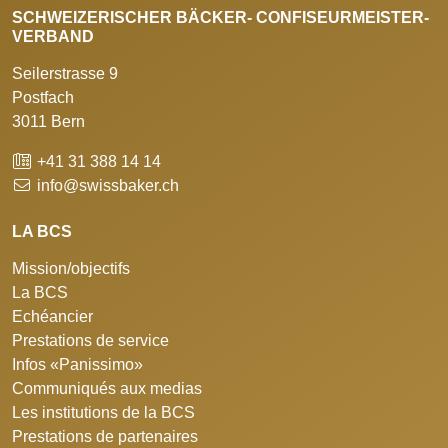
SCHWEIZERISCHER BÄCKER- CONFISEURMEISTER-
VERBAND
Seilerstrasse 9
Postfach
3011 Bern
+41 31 388 14 14
info@swissbaker.ch
LA BCS
Mission/objectifs
La BCS
Echéancier
Prestations de service
Infos «Panissimo»
Communiqués aux medias
Les institutions de la BCS
Prestations de partenaires