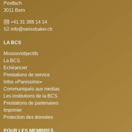
Postfach
3011 Bern
+41 31 388 14 14
info@swissbaker.ch
LA BCS
Mission/objectifs
La BCS
Echéancier
Prestations de service
Infos «Panissimo»
Communiqués aux medias
Les institutions de la BCS
Prestations de partenaires
Imprimer
Protection des données
POUR LES MEMBRES