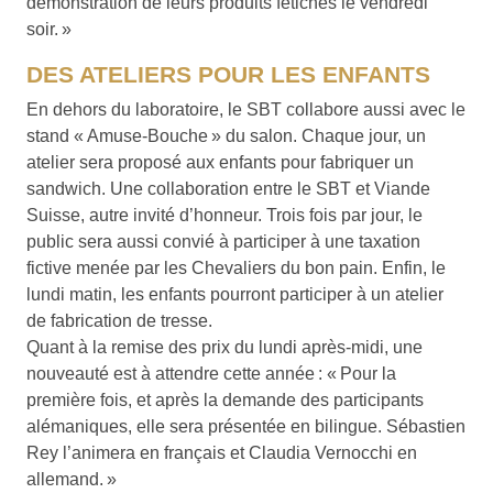
démonstration de leurs produits fétiches le vendredi
soir. »
DES ATELIERS POUR LES ENFANTS
En dehors du laboratoire, le SBT collabore aussi avec le
stand « Amuse-Bouche » du salon. Chaque jour, un
atelier sera proposé aux enfants pour fabriquer un
sandwich. Une collaboration entre le SBT et Viande
Suisse, autre invité d’honneur. Trois fois par jour, le
public sera aussi convié à participer à une taxation
fictive menée par les Chevaliers du bon pain. Enfin, le
lundi matin, les enfants pourront participer à un atelier
de fabrication de tresse.
Quant à la remise des prix du lundi après-midi, une
nouveauté est à attendre cette année : « Pour la
première fois, et après la demande des participants
alémaniques, elle sera présentée en bilingue. Sébastien
Rey l’animera en français et Claudia Vernocchi en
allemand. »