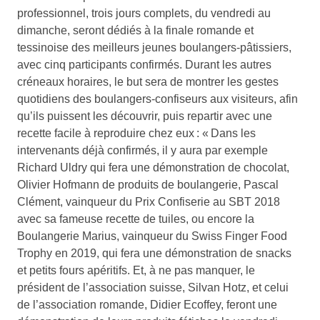
professionnel, trois jours complets, du vendredi au
dimanche, seront dédiés à la finale romande et
tessinoise des meilleurs jeunes boulangers-pâtissiers,
avec cinq participants confirmés. Durant les autres
créneaux horaires, le but sera de montrer les gestes
quotidiens des boulangers-confiseurs aux visiteurs, afin
qu’ils puissent les découvrir, puis repartir avec une
recette facile à reproduire chez eux : « Dans les
intervenants déjà confirmés, il y aura par exemple
Richard Uldry qui fera une démonstration de chocolat,
Olivier Hofmann de produits de boulangerie, Pascal
Clément, vainqueur du Prix Confiserie au SBT 2018
avec sa fameuse recette de tuiles, ou encore la
Boulangerie Marius, vainqueur du Swiss Finger Food
Trophy en 2019, qui fera une démonstration de snacks
et petits fours apéritifs. Et, à ne pas manquer, le
président de l’association suisse, Silvan Hotz, et celui
de l’association romande, Didier Ecoffey, feront une