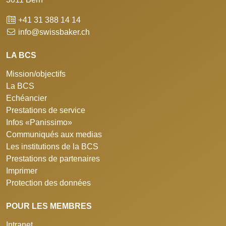
+41 31 388 14 14
info@swissbaker.ch
LA BCS
Mission/objectifs
La BCS
Echéancier
Prestations de service
Infos «Panissimo»
Communiqués aux medias
Les institutions de la BCS
Prestations de partenaires
Imprimer
Protection des données
POUR LES MEMBRES
Intranet