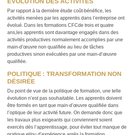
EVOLUTION DES ACTIVITÉS
Par rapport à la dernière étude coût-bénéfice, les
activités menées par les apprentis dans l’entreprise ont
évolué. Dans les formations CFCde trois et quatre
ans,les apprentis sont davantage engagés dans des
activités productives normalement accomplies par une
main-d’œuvre non qualifiée au lieu de tâches
productives sinon exécutées par une main-d’œuvre
qualifiée.
POLITIQUE : TRANSFORMATION NON
DÉSIRÉE
Du point de vue de la politique de formation, une telle
évolution n’est pas souhaitable. Les apprentis doivent
être formés en tant que main-d’œuvre qualifiée dans
l’optique de leur activité future. On demande donc que
les travaux plus exigeants qui conviennent soient
exercés dès l‘apprentissage, pour éviter tout manque de
pratique et/ou d’expérience après la formation.