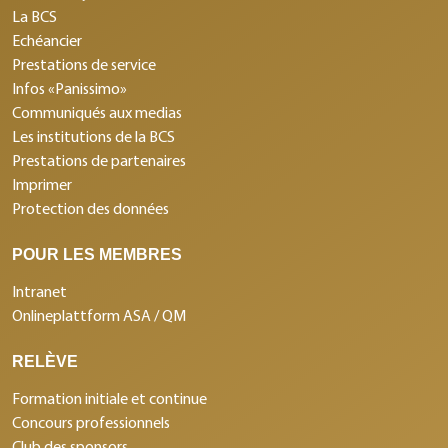
La BCS
Echéancier
Prestations de service
Infos «Panissimo»
Communiqués aux medias
Les institutions de la BCS
Prestations de partenaires
Imprimer
Protection des données
POUR LES MEMBRES
Intranet
Onlineplattform ASA / QM
RELÈVE
Formation initiale et continue
Concours professionnels
Club des sponsors