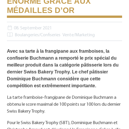
ÉNORME GRÂCE AUX
MÉDAILLES D’OR
08. September 2021
Boulangeries/Confiseries
Vente/Marketing
Avec sa tarte à la frangipane aux framboises, la
confiserie Buchmann a remporté le prix spécial du
meilleur produit dans la catégorie pâtisserie lors du
dernier Swiss Bakery Trophy. Le chef pâtissier
Dominique Buchmann considère que cette
compétition est extrêmement importante.
La tarte framboise-frangipane de Dominique Buchmann a
obtenu le score maximal de 100 points sur 100 lors du dernier
Swiss Bakery Trophy.
Pour le Swiss Bakery Trophy (SBT), Dominique Buchmann et