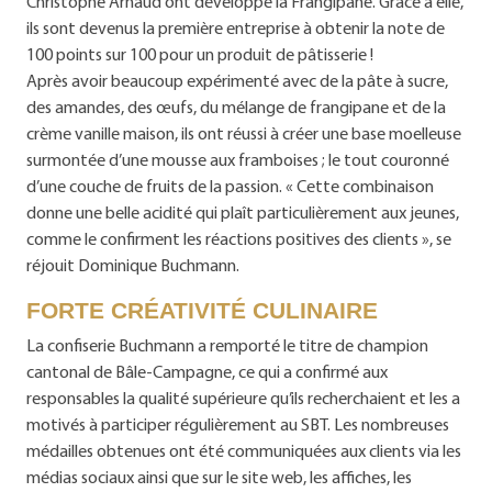
Christophe Arnaud ont développé la Frangipane. Grâce à elle,
ils sont devenus la première entreprise à obtenir la note de
100 points sur 100 pour un produit de pâtisserie !
Après avoir beaucoup expérimenté avec de la pâte à sucre,
des amandes, des œufs, du mélange de frangipane et de la
crème vanille maison, ils ont réussi à créer une base moelleuse
surmontée d’une mousse aux framboises ; le tout couronné
d’une couche de fruits de la passion. « Cette combinaison
donne une belle acidité qui plaît particulièrement aux jeunes,
comme le confirment les réactions positives des clients », se
réjouit Dominique Buchmann.
FORTE CRÉATIVITÉ CULINAIRE
La confiserie Buchmann a remporté le titre de champion
cantonal de Bâle-Campagne, ce qui a confirmé aux
responsables la qualité supérieure qu’ils recherchaient et les a
motivés à participer régulièrement au SBT. Les nombreuses
médailles obtenues ont été communiquées aux clients via les
médias sociaux ainsi que sur le site web, les affiches, les