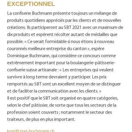
EXCEPTIONNEL
La confiserie Buchmann présente toujours un mélange de
produits quotidiens appréciés par les clients et de nouvelles
créations. Ils participeront au SBT 2021 avec un maximum de
dix produits et espèrent récolter autant de médailles que
possible. « Ce serait formidable si nous étions à nouveau
couronnés meilleure entreprise du canton », espère
Dominique Buchmann, qui considère ce concours comme
extrêmement important pour la boulangerie-pâtisserie-
confiserie suisse artisanale : « Les entreprises qui veulent
survivre à long terme devraient y participer. Les prix
remportés au SBT sont un excellent moyen de se distinguer
et de faciliter la communication avec les clients. »
Il est positif que le SBT soit organisé en quatre catégories,
selon le chef pâtissier, de sorte que tous les secteurs de la
profession soient couverts ; notamment le secteur des
traiteurs, de plus en plus important.
konditorei-buchmann.ch