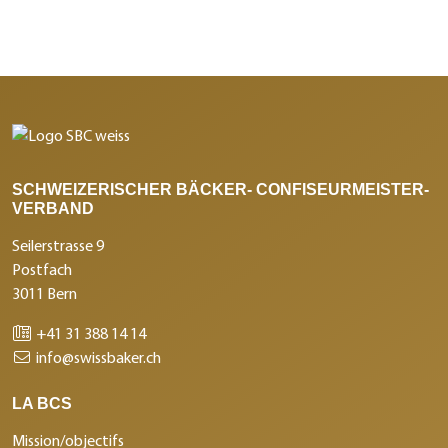
SCHWEIZERISCHER BÄCKER- CONFISEURMEISTER-
VERBAND
Seilerstrasse 9
Postfach
3011 Bern
+41 31 388 14 14
info@swissbaker.ch
LA BCS
Mission/objectifs