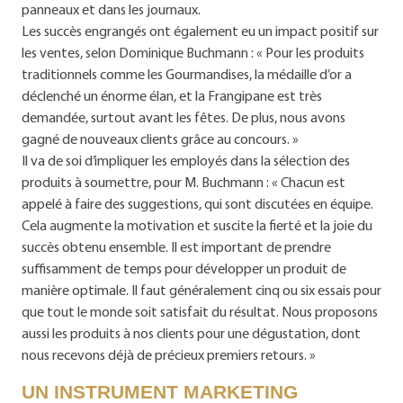
panneaux et dans les journaux.
Les succès engrangés ont également eu un impact positif sur
les ventes, selon Dominique Buchmann : « Pour les produits
traditionnels comme les Gourmandises, la médaille d’or a
déclenché un énorme élan, et la Frangipane est très
demandée, surtout avant les fêtes. De plus, nous avons
gagné de nouveaux clients grâce au concours. »
Il va de soi d’impliquer les employés dans la sélection des
produits à soumettre, pour M. Buchmann : « Chacun est
appelé à faire des suggestions, qui sont discutées en équipe.
Cela augmente la motivation et suscite la fierté et la joie du
succès obtenu ensemble. Il est important de prendre
suffisamment de temps pour développer un produit de
manière optimale. Il faut généralement cinq ou six essais pour
que tout le monde soit satisfait du résultat. Nous proposons
aussi les produits à nos clients pour une dégustation, dont
nous recevons déjà de précieux premiers retours. »
UN INSTRUMENT MARKETING