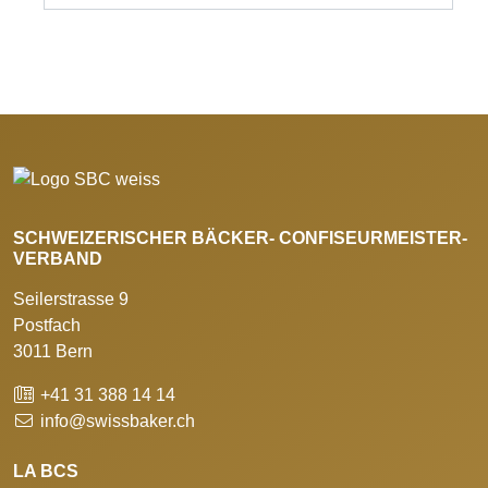
SCHWEIZERISCHER BÄCKER- CONFISEURMEISTER-
VERBAND
Seilerstrasse 9
Postfach
3011 Bern
+41 31 388 14 14
info@swissbaker.ch
LA BCS