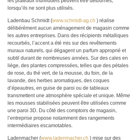
les plateaux individuels peuvent être détournés,
lorsqu’ils ne sont plus utilisés.
Ladenbau Schmidt (
www.schmidt-ag.ch
) réalise
délibérément aucun aménagement de magasin comme
les autres entreprises. Dans des récipients métalliques
recourbés, l’accent a été mis sur des revêtements
muraux naturels, qui dégagent un parfum approprié et
subtil durant de nombreuses années. Sur des cales en
liège, des plantes compressées, telles que des pétales
de rose, du thé vert, de la mousse, du foin, de la
lavande, des herbes aromatiques, des coques
d’épeautres, en guise de paroi ou de tableaux
transmettent une atmosphère spéciale et unique. Même
les mousses stabilisées peuvent être utilisées comme
une paroi 3D. Du côté des comptoirs de magasin,
l’entreprise propose notamment des rangements
intermédiaires escamotables.
Ladenmacher (
www.ladenmacher.ch
) mise sur des