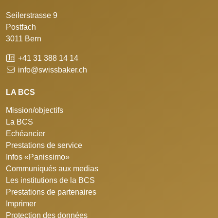
Seilerstrasse 9
Postfach
3011 Bern
+41 31 388 14 14
info@swissbaker.ch
LA BCS
Mission/objectifs
La BCS
Echéancier
Prestations de service
Infos «Panissimo»
Communiqués aux medias
Les institutions de la BCS
Prestations de partenaires
Imprimer
Protection des données