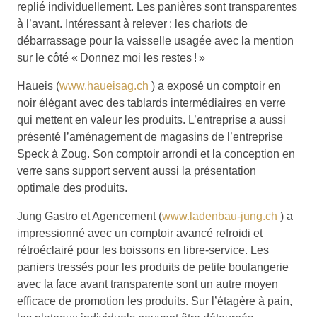
replié individuellement. Les panières sont transparentes
à l’avant. Intéressant à relever : les chariots de
débarrassage pour la vaisselle usagée avec la mention
sur le côté « Donnez moi les restes ! »
Haueis (
www.haueisag.ch
) a exposé un comptoir en
noir élégant avec des tablards intermédiaires en verre
qui mettent en valeur les produits. L’entreprise a aussi
présenté l’aménagement de magasins de l’entreprise
Speck à Zoug. Son comptoir arrondi et la conception en
verre sans support servent aussi la présentation
optimale des produits.
Jung Gastro et Agencement (
www.ladenbau-jung.ch
) a
impressionné avec un comptoir avancé refroidi et
rétroéclairé pour les boissons en libre-service. Les
paniers tressés pour les produits de petite boulangerie
avec la face avant transparente sont un autre moyen
efficace de promotion les produits. Sur l’étagère à pain,