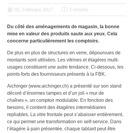
02. February 2017
Conseils
Du côté des aménagements de magasin, la bonne
mise en valeur des produits saute aux yeux. Cela
concerne particulièrement les comptoirs.
De plus en plus de structures en verre, dépourvues de
montants sont utilisées. Les vitrines et étagères multi-
usages constituent une autre tendance. Ci-dessous, les
points forts des fournisseurs présents à la FBK.
Aichinger (www.aichinger.ch) a présenté sur son stand
décoré d’énormes lampes et d’un joli « mur de
chaînes », un comptoir modulable. En fonction des
besoins, il contient des étagères intermédiaires
repliables. La vitre frontale peut s’abaisser entièrement,
ce qui permet une transformation en self-service. Dans
l’étagère à pain présentée, chaque tablard peut être