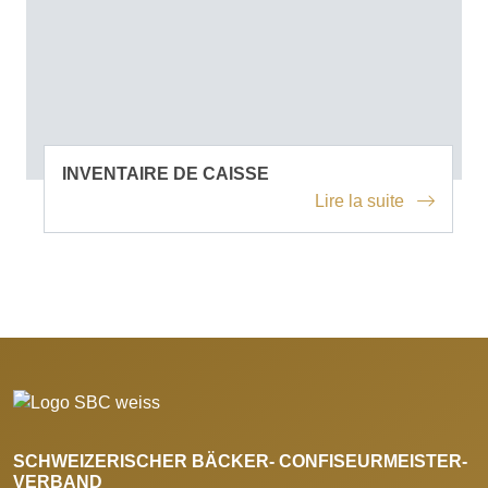
INVENTAIRE DE CAISSE
Lire la suite
SCHWEIZERISCHER BÄCKER- CONFISEURMEISTER-
VERBAND