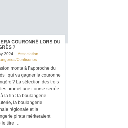
SERA COURONNÉ LORS DU
GRÈS ?
ay 2024
Association
angeries/Confiseries
nsion monte à l’approche du
ès : qui va gagner la couronne
ngère ? La sélection des trois
istes promet une course serrée
à la fin : la boulangerie
uterie, la boulangerie
nale régionale et la
ngerie pirate mériteraient
 le titre …