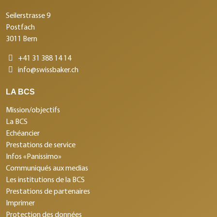
Seilerstrasse 9
Postfach
3011 Bern
+41 31 388 14 14
info@swissbaker.ch
LA BCS
Mission/objectifs
La BCS
Echéancier
Prestations de service
Infos «Panissimo»
Communiqués aux medias
Les institutions de la BCS
Prestations de partenaires
Imprimer
Protection des données