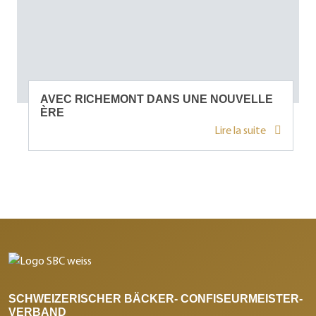
AVEC RICHEMONT DANS UNE NOUVELLE
ÈRE
Lire la suite
SCHWEIZERISCHER BÄCKER- CONFISEURMEISTER-
VERBAND