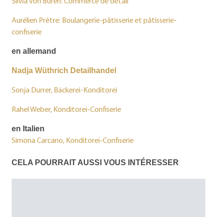
Silvia von Büren: Commerce de détail
Aurélien Prêtre: Boulangerie-pâtisserie et pâtisserie-
confiserie
en allemand
Nadja Wüthrich Detailhandel
Sonja Durrer, Bäckerei-Konditorei
Rahel Weber, Konditorei-Confiserie
en Italien
Simona Carcano, Konditorei-Confiserie
CELA POURRAIT AUSSI VOUS INTÉRESSER