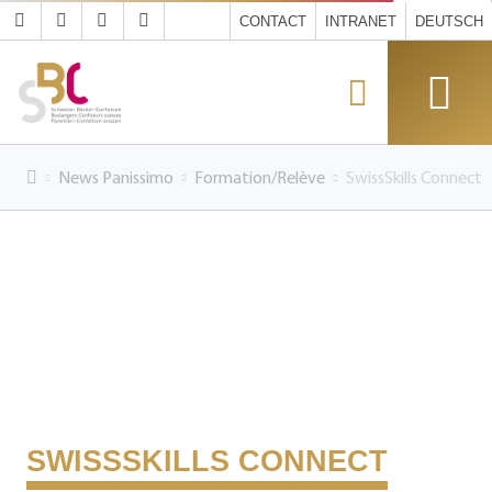
CONTACT
INTRANET
DEUTSCH
News Panissimo
Formation/Relève
SwissSkills Connect
SWISSSKILLS CONNECT