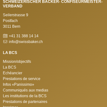
SCHWEIZERISCHER BÄCKER- CONFISEURMEISTER-
VERBAND
Seilerstrasse 9
Postfach
3011 Bern
+41 31 388 14 14
info@swissbaker.ch
LA BCS
Mission/objectifs
La BCS
Echéancier
Prestations de service
Infos «Panissimo»
Communiqués aux medias
Les institutions de la BCS
Prestations de partenaires