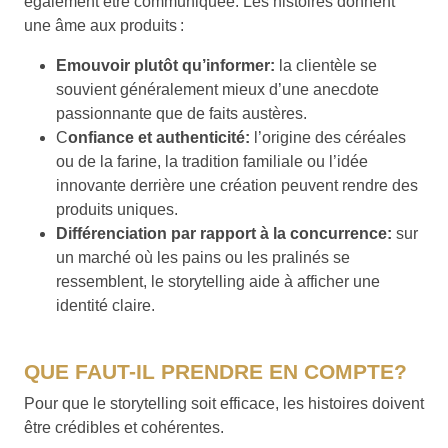
également être communiquée. Les histoires donnent
une âme aux produits :
Emouvoir plutôt qu’informer:
la clientèle se
souvient généralement mieux d’une anecdote
passionnante que de faits austères.
C
onfiance et authenticité:
l’origine des céréales
ou de la farine, la tradition familiale ou l’idée
innovante derrière une création peuvent rendre des
produits uniques.
Différenciation par rapport à la concurrence:
sur
un marché où les pains ou les pralinés se
ressemblent, le storytelling aide à afficher une
identité claire.
QUE FAUT-IL PRENDRE EN COMPTE?
Pour que le storytelling soit efficace, les histoires doivent
être crédibles et cohérentes.