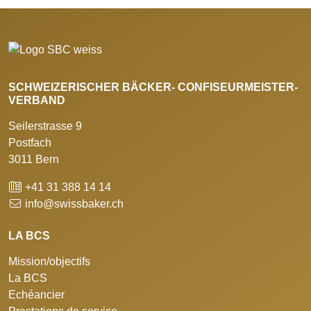
SCHWEIZERISCHER BÄCKER- CONFISEURMEISTER-
VERBAND
Seilerstrasse 9
Postfach
3011 Bern
+41 31 388 14 14
info@swissbaker.ch
LA BCS
Mission/objectifs
La BCS
Echéancier