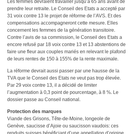
Les femmes devraient travailler jusqu’à 65 ans avant de
prendre leur retraite. Le Conseil des Etats a accepté par
31 voix contre 13 le projet de réforme de l’AVS. Et des
compensations accompagneront cette mesure. Elles
concernent les femmes de la génération transitoire.
Contre l’avis de sa commission, le Conseil des Etats a
encore refusé par 18 voix contre 13 et 13 abstentions de
faire une fleur aux couples mariés en relevant le plafond
de leurs rentes de 150 à 155% de la rente maximale.
La réforme devrait aussi passer par une hausse de la
TVA que le Conseil des Etats ne veut pas trop élevée.
Par 29 voix contre 13, il a décidé de limiter
l’augmentation à 0,3 point de pourcentage, à 8 %. Le
dossier passe au Conseil national.
Protection des marques
Viande des Grisons, Tête-de-Moine, longeole de
Genève, saucisse d’Ajoie ou saucisson vaudois: ces
produits suisses bénéficiant d’une appellation d’origine