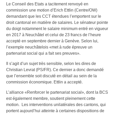
Le Conseil des Etats a tacitement renvoyé en
commission une motion d’Erich Ettlin (Centre/OW)
demandant que les CCT étendues l’emportent sur le
droit cantonal en matière de salaires. Le sénateur pointe
du doigt notamment le salaire minimum entré en vigueur
en 2017 à Neuchâtel et celui de 23 francs de l’heure
accepté en septembre dernier à Genève. Selon lui,
l’exemple neuchâtelois «met à rude épreuve un
partenariat social qui a fait ses preuves».
Il s’agit d’un sujet très sensible, selon les dires de
Christian Levrat (PS/FR). Ce dernier a donc demandé
que l’ensemble soit discuté en détail au sein de la
commission économique. Ettlin a accepté.
L’alliance «Renforcer le partenariat social», dont la BCS
est également membre, soutient pleinement cette
motion. Les interventions unilatérales des cantons, qui
portent aujourd’hui atteinte à certaines dispositions de