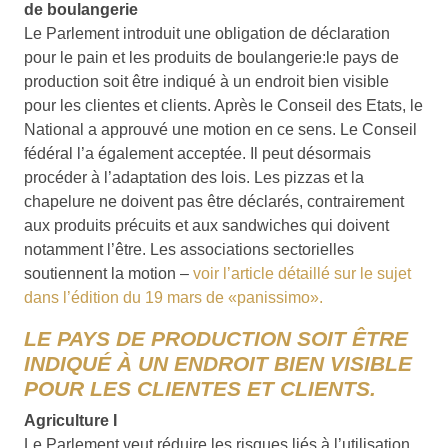
de boulangerie
Le Parlement introduit une obligation de déclaration
pour le pain et les produits de boulangerie:
le pays de
production soit être indiqué à un endroit bien visible
pour les clientes et clients. Après le Conseil des Etats, le
National a approuvé une motion en ce sens. Le Conseil
fédéral l’a également acceptée. Il peut désormais
procéder à l’adaptation des lois. Les pizzas et la
chapelure ne doivent pas être déclarés, contrairement
aux produits précuits et aux sandwiches qui doivent
notamment l’être. Les associations sectorielles
soutiennent la motion –
voir l’article détaillé sur le sujet
dans l’édition du 19 mars de «panissimo».
LE PAYS DE PRODUCTION SOIT ÊTRE
INDIQUÉ À UN ENDROIT BIEN VISIBLE
POUR LES CLIENTES ET CLIENTS.
Agriculture I
Le Parlement veut réduire les risques liés à l’utilisation