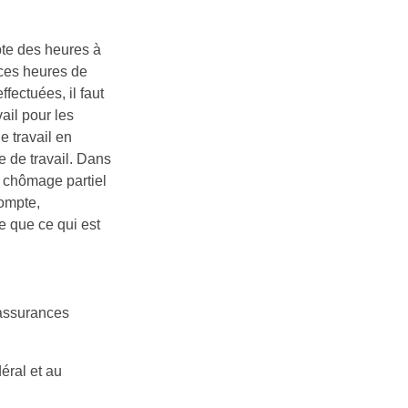
te des heures à
 ces heures de
fectuées, il faut
ail pour les
le travail en
e de travail. Dans
u chômage partiel
compte,
e que ce qui est
 assurances
éral et au