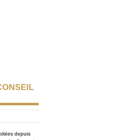
CONSEIL
oitées depuis