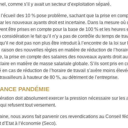
nel, comme s’il y avait un secteur d’exploitation séparé.
l’écueil des 10 % pose problème, sachant que la prise en comp
par les nouveaux ayants droit est incertaine. Dans la mesure où
ivent être prises en compte pour la base de 100 % et les heures ef
 considération le fait qu’il n’y a pas de contrôle du temps de trav
qu’il ne doit pas non plus être introduit à l’encontre de la loi sur 
 raison des nouvelles règles en matière de réduction de l’horair
e, la prise en compte des salaires des nouveaux ayants droit a
claire en matière de masse salariale globale. S’ils sont pris en 
é en cas de réduction de l’horaire de travail s’avère moins élevé
travailleurs à hauteur de 80 %, au détriment de l’entreprise.
ANCE PANDÉMIE
ration doit absolument exercer la pression nécessaire sur les
ui refusent tout versement.
ine, nous avons fait parvenir ces revendications au Conseil féd
t d’Etat à l‘économie (Seco).