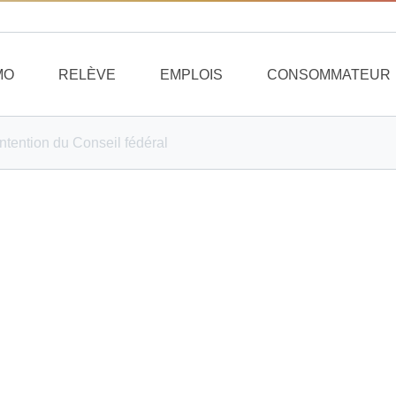
MO
RELÈVE
EMPLOIS
CONSOMMATEUR
ntention du Conseil fédéral