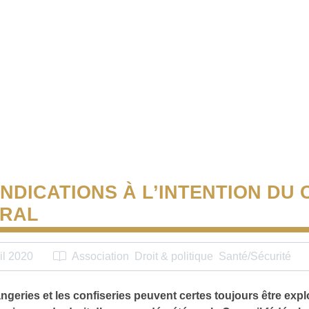
NDICATIONS À L’INTENTION DU 
ÉRAL
il 2020
Association
Droit & politique
Santé/Sécurité
ngeries et les confiseries peuvent certes toujours être expl