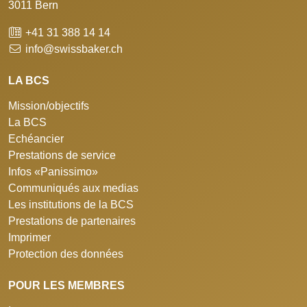
3011 Bern
+41 31 388 14 14
info@swissbaker.ch
LA BCS
Mission/objectifs
La BCS
Echéancier
Prestations de service
Infos «Panissimo»
Communiqués aux medias
Les institutions de la BCS
Prestations de partenaires
Imprimer
Protection des données
POUR LES MEMBRES