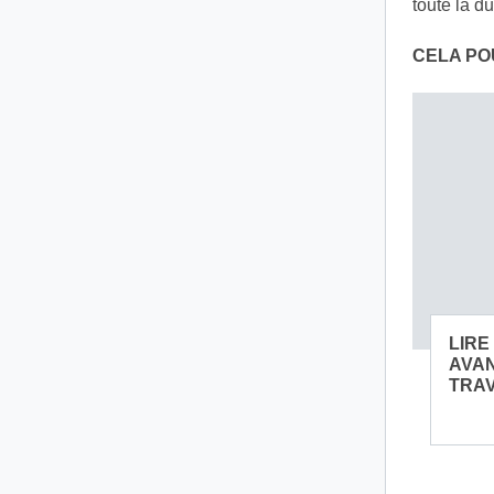
toute la d
CELA PO
LIRE
AVAN
TRAV