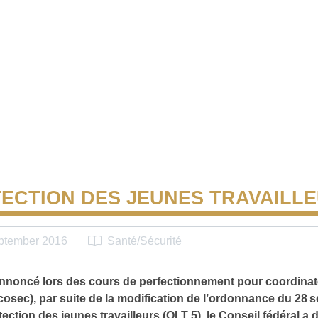
ECTION DES JEUNES TRAVAILL
ptember 2016
Santé/Sécurité
oncé lors des cours de perfectionnement pour coordinate
(cosec), par suite de la modification de l’ordonnance du 28
tection des jeunes travailleurs (OLT 5), le Conseil fédéral a d