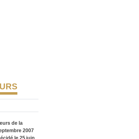
EURS
urs de la
 septembre 2007
écidé le 25 juin