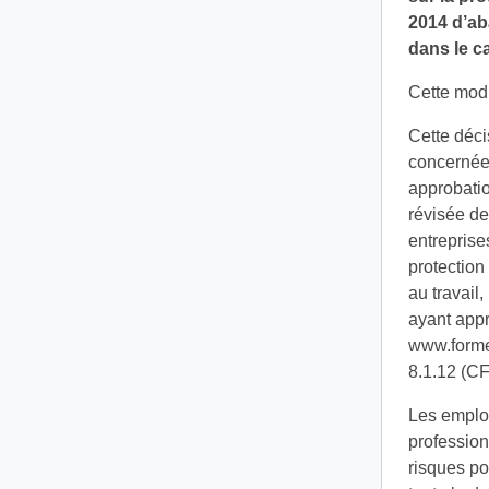
2014 d’ab
dans le ca
Cette modi
Cette déci
concernée
approbatio
révisée de 
entreprise
protection
au travail
ayant appr
www.forme-
8.1.12 (CF
Les employ
profession
risques po