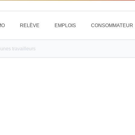
MO
RELÈVE
EMPLOIS
CONSOMMATEUR
unes travailleurs