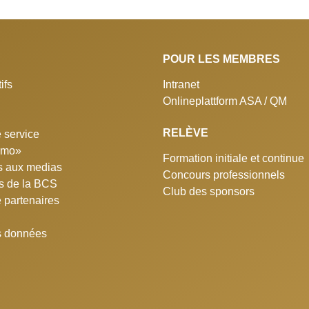
POUR LES MEMBRES
ifs
Intranet
Onlineplattform ASA / QM
RELÈVE
 service
simo»
Formation initiale et continue
 aux medias
Concours professionnels
ns de la BCS
Club des sponsors
e partenaires
s données