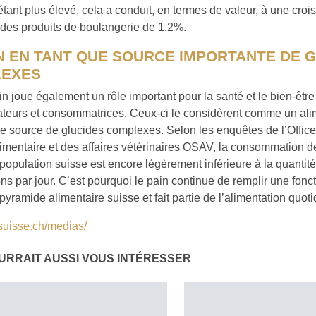
étant plus élevé, cela a conduit, en termes de valeur, à une cr
 des produits de boulangerie de 1,2%.
IN EN TANT QUE SOURCE IMPORTANTE DE 
EXES
in joue également un rôle important pour la santé et le bien-êtr
eurs et consommatrices. Ceux-ci le considèrent comme un ali
source de glucides complexes. Selon les enquêtes de l’Office 
limentaire et des affaires vétérinaires OSAV, la consommation d
 population suisse est encore légèrement inférieure à la quant
ons par jour. C’est pourquoi le pain continue de remplir une fonc
 pyramide alimentaire suisse et fait partie de l’alimentation quot
suisse.ch/medias/
URRAIT AUSSI VOUS INTÉRESSER