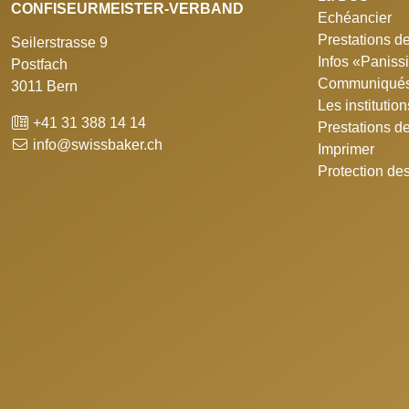
CONFISEURMEISTER-VERBAND
Echéancier
Prestations de
Seilerstrasse 9
Infos «Panis
Postfach
Communiqués
3011 Bern
Les institutio
+41 31 388 14 14
Prestations d
info@swissbaker.ch
Imprimer
Protection de