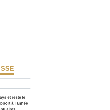
ISSE
ays et reste le
pport à l’année
pulaires.