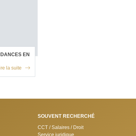
NDANCES EN
ire la suite
SOUVENT RECHERCHÉ
CCT / Salaires / Droit
Service juridique