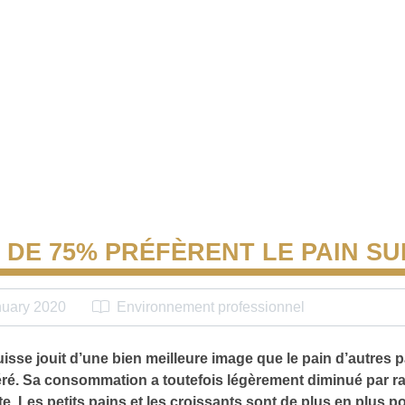
 DE 75% PRÉFÈRENT LE PAIN SU
nuary 2020
Environnement professionnel
isse jouit d’une bien meilleure image que le pain d’autres p
éré. Sa consommation a toutefois légèrement diminué par ra
e. Les petits pains et les croissants sont de plus en plus po