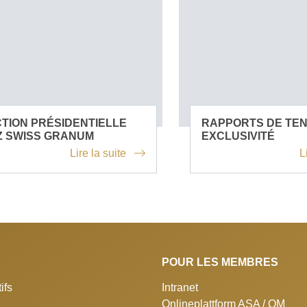
TION PRÉSIDENTIELLE
RAPPORTS DE TE
Z SWISS GRANUM
EXCLUSIVITÉ
Lire la suite
L
POUR LES MEMBRES
ifs
Intranet
Onlineplattform ASA / QM