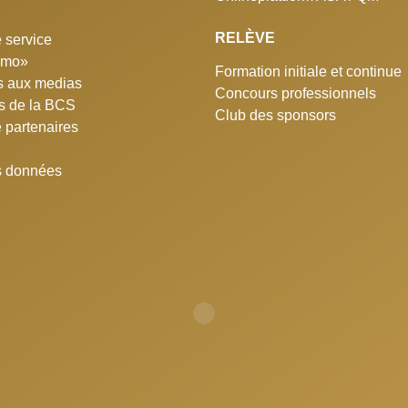
RELÈVE
 service
simo»
Formation initiale et continue
 aux medias
Concours professionnels
ns de la BCS
Club des sponsors
e partenaires
s données