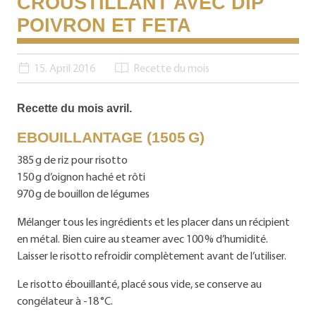
CROUSTILLANT AVEC DIP
POIVRON ET FETA
15. April 2016
Recette du mois
Recette du mois avril.
EBOUILLANTAGE (1505 G)
385 g de riz pour risotto
150 g d’oignon haché et rôti
970 g de bouillon de légumes
Mélanger tous les ingrédients et les placer dans un récipient
en métal. Bien cuire au steamer avec 100 % d’humidité.
Laisser le risotto refroidir complètement avant de l’utiliser.
Le risotto ébouillanté, placé sous vide, se conserve au
congélateur à -18 °C.