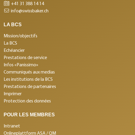
+41 31 388 14 14
info@swissbaker.ch
LA BCS
Mission/objectifs
La BCS
Echéancier
Prestations de service
Infos «Panissimo»
Communiqués aux medias
Les institutions de la BCS
Prestations de partenaires
Imprimer
Protection des données
POUR LES MEMBRES
Intranet
Onlineplattform ASA / QM