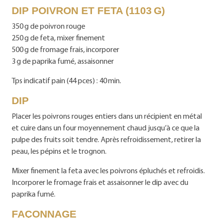
DIP POIVRON ET FETA (1103 G)
350 g de poivron rouge
250 g de feta, mixer finement
500 g de fromage frais, incorporer
3 g de paprika fumé, assaisonner
Tps indicatif pain (44 pces) : 40 min.
DIP
Placer les poivrons rouges entiers dans un récipient en métal
et cuire dans un four moyennement chaud jusqu’à ce que la
pulpe des fruits soit tendre. Après refroidissement, retirer la
peau, les pépins et le trognon.
Mixer finement la feta avec les poivrons épluchés et refroidis.
Incorporer le fromage frais et assaisonner le dip avec du
paprika fumé.
FAÇONNAGE