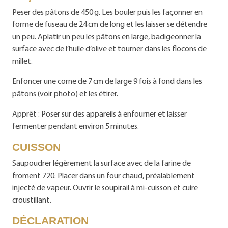
Peser des pâtons de 450 g. Les bouler puis les façonner en
forme de fuseau de 24 cm de long et les laisser se détendre
un peu. Aplatir un peu les pâtons en large, badigeonner la
surface avec de l’huile d’olive et tourner dans les flocons de
millet.
Enfoncer une corne de 7 cm de large 9 fois à fond dans les
pâtons (voir photo) et les étirer.
Apprêt : Poser sur des appareils à enfourner et laisser
fermenter pendant environ 5 minutes.
CUISSON
Saupoudrer légèrement la surface avec de la farine de
froment 720. Placer dans un four chaud, préalablement
injecté de vapeur. Ouvrir le soupirail à mi-cuisson et cuire
croustillant.
DÉCLARATION