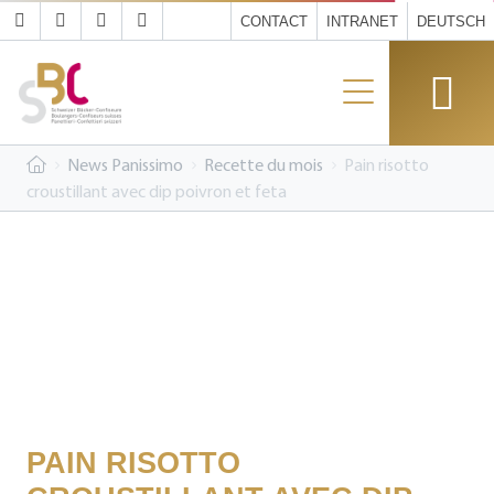
CONTACT
INTRANET
DEUTSCH
News Panissimo
Recette du mois
Pain risotto
croustillant avec dip poivron et feta
PAIN RISOTTO