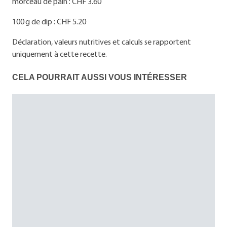
morceau de pain : CHF 3.60
100 g de dip : CHF 5.20
Déclaration, valeurs nutritives et calculs se rapportent
uniquement à cette recette.
CELA POURRAIT AUSSI VOUS INTÉRESSER