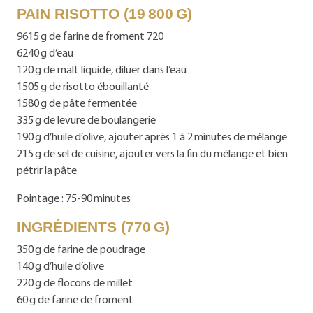
PAIN RISOTTO (19 800 G)
9615 g de farine de froment 720
6240 g d’eau
120 g de malt liquide, diluer dans l’eau
1505 g de risotto ébouillanté
1580 g de pâte fermentée
335 g de levure de boulangerie
190 g d’huile d’olive, ajouter après 1 à 2 minutes de mélange
215 g de sel de cuisine, ajouter vers la fin du mélange et bien
pétrir la pâte
Pointage : 75-90 minutes
INGRÉDIENTS (770 G)
350 g de farine de poudrage
140 g d’huile d’olive
220 g de flocons de millet
60 g de farine de froment