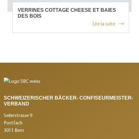
VERRINES COTTAGE CHEESE ET BAIES
DES BOIS
Lire la suite
SCHWEIZERISCHER BÄCKER- CONFISEURMEISTER-
VERBAND
Seilerstrasse 9
Postfach
3011 Bern